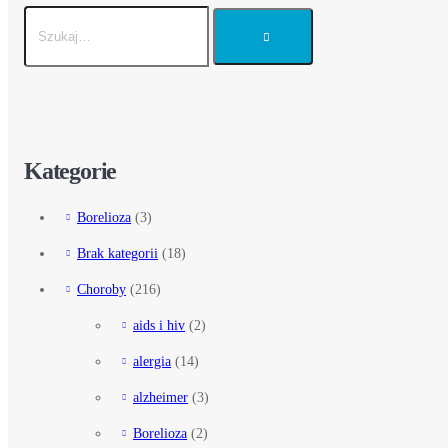
Kategorie
Borelioza
(3)
Brak kategorii
(18)
Choroby
(216)
aids i hiv
(2)
alergia
(14)
alzheimer
(3)
Borelioza
(2)