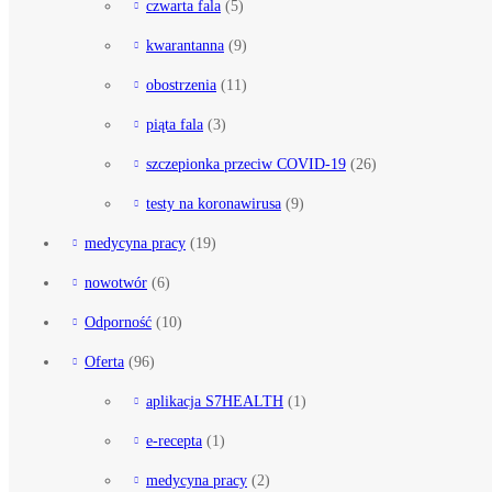
czwarta fala
(5)
kwarantanna
(9)
obostrzenia
(11)
piąta fala
(3)
szczepionka przeciw COVID-19
(26)
testy na koronawirusa
(9)
medycyna pracy
(19)
nowotwór
(6)
Odporność
(10)
Oferta
(96)
aplikacja S7HEALTH
(1)
e-recepta
(1)
medycyna pracy
(2)