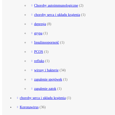
Choroby autoimmunologiczne
(2)
choroby serca i układu krążenia
(1)
depresja
(8)
grypa
(1)
Insulinooporność
(1)
PCOS
(1)
refluks
(1)
wirusy i bakterie
(34)
zapalenie spojówek
(1)
zapalenie zatok
(1)
choroby serca i układu krążenia
(1)
Koronawirus
(36)