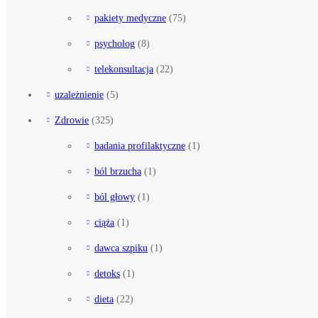
pakiety medyczne
(75)
psycholog
(8)
telekonsultacja
(22)
uzależnienie
(5)
Zdrowie
(325)
badania profilaktyczne
(1)
ból brzucha
(1)
ból głowy
(1)
ciąża
(1)
dawca szpiku
(1)
detoks
(1)
dieta
(22)