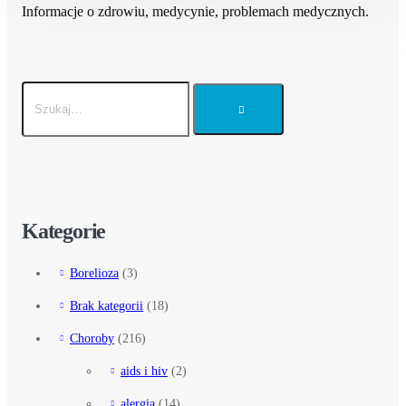
Informacje o zdrowiu, medycynie, problemach medycznych.
Kategorie
Borelioza
(3)
Brak kategorii
(18)
Choroby
(216)
aids i hiv
(2)
alergia
(14)