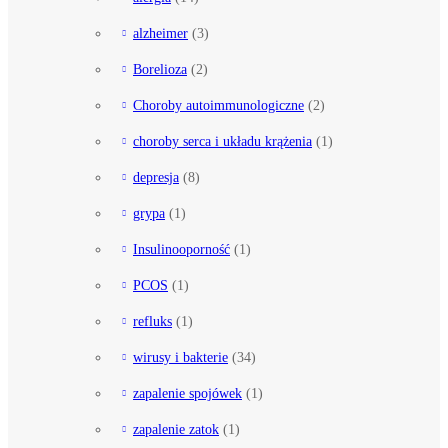
alzheimer
(3)
Borelioza
(2)
Choroby autoimmunologiczne
(2)
choroby serca i układu krążenia
(1)
depresja
(8)
grypa
(1)
Insulinooporność
(1)
PCOS
(1)
refluks
(1)
wirusy i bakterie
(34)
zapalenie spojówek
(1)
zapalenie zatok
(1)