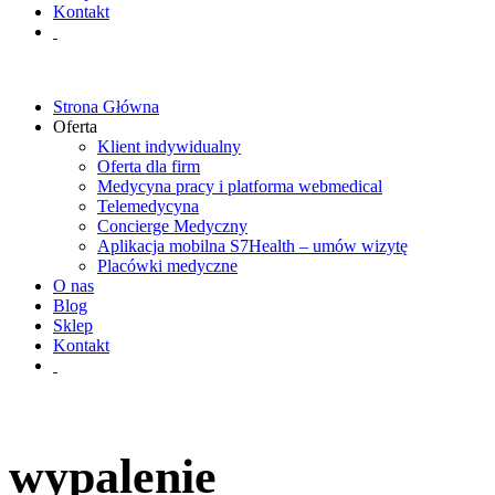
Kontakt
Strona Główna
Oferta
Klient indywidualny
Oferta dla firm
Medycyna pracy i platforma webmedical
Telemedycyna
Concierge Medyczny
Aplikacja mobilna S7Health – umów wizytę
Placówki medyczne
O nas
Blog
Sklep
Kontakt
wypalenie