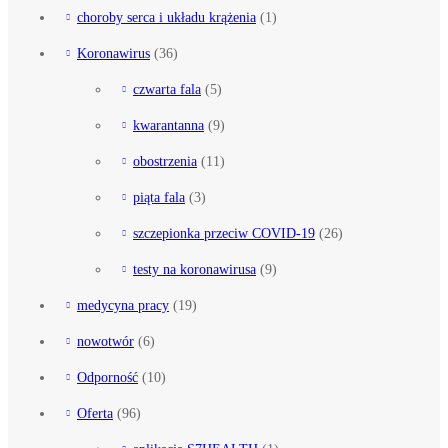
choroby serca i układu krążenia
(1)
Koronawirus
(36)
czwarta fala
(5)
kwarantanna
(9)
obostrzenia
(11)
piąta fala
(3)
szczepionka przeciw COVID-19
(26)
testy na koronawirusa
(9)
medycyna pracy
(19)
nowotwór
(6)
Odporność
(10)
Oferta
(96)