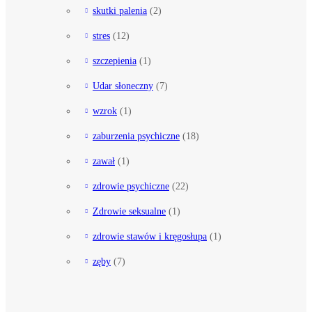
skutki palenia
(2)
stres
(12)
szczepienia
(1)
Udar słoneczny
(7)
wzrok
(1)
zaburzenia psychiczne
(18)
zawał
(1)
zdrowie psychiczne
(22)
Zdrowie seksualne
(1)
zdrowie stawów i kręgosłupa
(1)
zęby
(7)