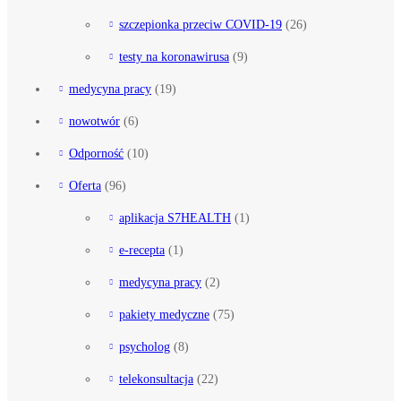
szczepionka przeciw COVID-19
(26)
testy na koronawirusa
(9)
medycyna pracy
(19)
nowotwór
(6)
Odporność
(10)
Oferta
(96)
aplikacja S7HEALTH
(1)
e-recepta
(1)
medycyna pracy
(2)
pakiety medyczne
(75)
psycholog
(8)
telekonsultacja
(22)