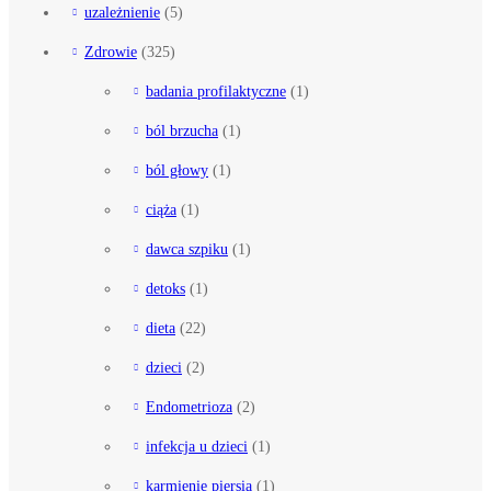
uzależnienie
(5)
Zdrowie
(325)
badania profilaktyczne
(1)
ból brzucha
(1)
ból głowy
(1)
ciąża
(1)
dawca szpiku
(1)
detoks
(1)
dieta
(22)
dzieci
(2)
Endometrioza
(2)
infekcja u dzieci
(1)
karmienie piersią
(1)