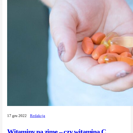
17 gru 2022
Redakcja
Witaminy na zimę – czy witamina C