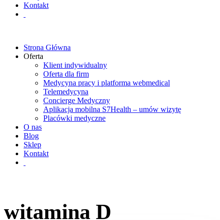
Kontakt
Strona Główna
Oferta
Klient indywidualny
Oferta dla firm
Medycyna pracy i platforma webmedical
Telemedycyna
Concierge Medyczny
Aplikacja mobilna S7Health – umów wizytę
Placówki medyczne
O nas
Blog
Sklep
Kontakt
witamina D