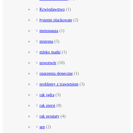
Krwiodawstwo
(1)
łysienie plackowate
(2)
menopauza
(1)
migrena
(5)
mleko matki
(1)
nowotwór
(10)
oparzenia słoneczne
(1)
problemy z trawieniem
(3)
rak jądra
(3)
rak piersi
(8)
rak prostaty
(4)
sen
(2)