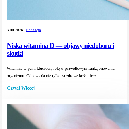
3 lut 2026
Redakcja
Niska witamina D — objawy niedoboru i
skutki
Witamina D pełni kluczową rolę w prawidłowym funkcjonowaniu
organizmu. Odpowiada nie tylko za zdrowe kości, lecz...
Czytaj Więcej