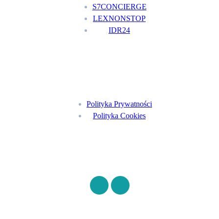
S7CONCIERGE
LEXNONSTOP
IDR24
Menu
Polityka Prywatności
Polityka Cookies
Znajdź nas na