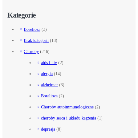
Kategorie
Borelioza
(3)
Brak kategorii
(18)
Choroby
(216)
aids i hiv
(2)
alergia
(14)
alzheimer
(3)
Borelioza
(2)
Choroby autoimmunologiczne
(2)
choroby serca i układu krążenia
(1)
depresja
(8)