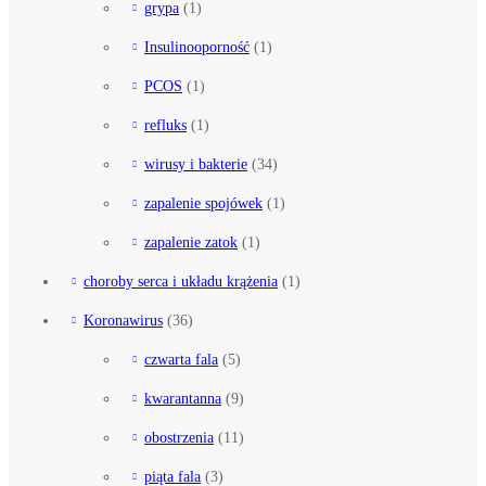
grypa
(1)
Insulinooporność
(1)
PCOS
(1)
refluks
(1)
wirusy i bakterie
(34)
zapalenie spojówek
(1)
zapalenie zatok
(1)
choroby serca i układu krążenia
(1)
Koronawirus
(36)
czwarta fala
(5)
kwarantanna
(9)
obostrzenia
(11)
piąta fala
(3)