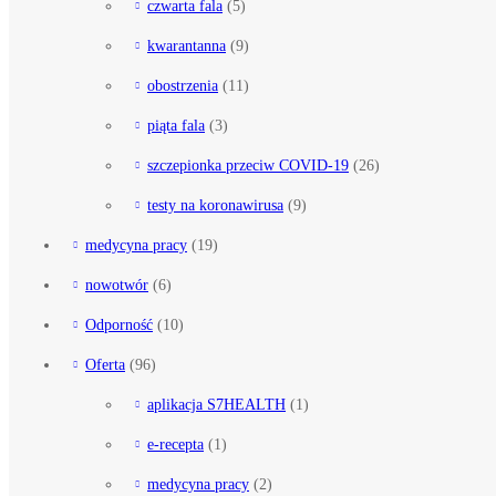
czwarta fala
(5)
kwarantanna
(9)
obostrzenia
(11)
piąta fala
(3)
szczepionka przeciw COVID-19
(26)
testy na koronawirusa
(9)
medycyna pracy
(19)
nowotwór
(6)
Odporność
(10)
Oferta
(96)
aplikacja S7HEALTH
(1)
e-recepta
(1)
medycyna pracy
(2)