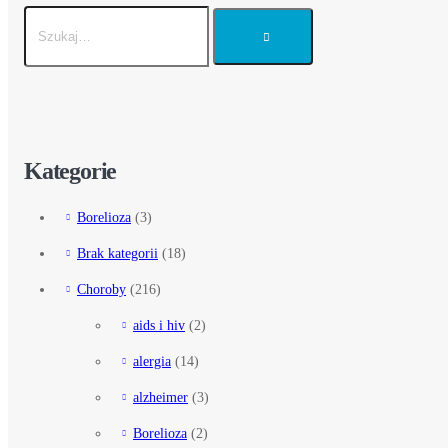
Kategorie
Borelioza
(3)
Brak kategorii
(18)
Choroby
(216)
aids i hiv
(2)
alergia
(14)
alzheimer
(3)
Borelioza
(2)