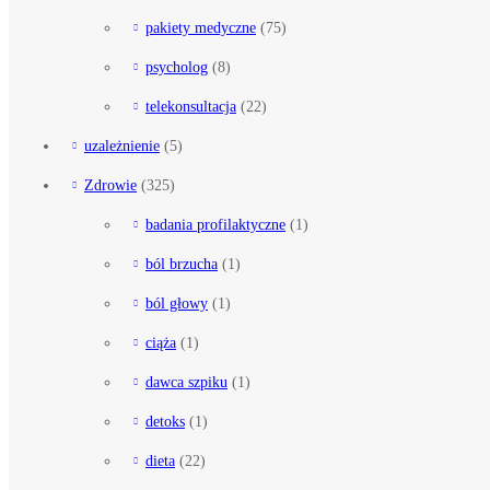
pakiety medyczne
(75)
psycholog
(8)
telekonsultacja
(22)
uzależnienie
(5)
Zdrowie
(325)
badania profilaktyczne
(1)
ból brzucha
(1)
ból głowy
(1)
ciąża
(1)
dawca szpiku
(1)
detoks
(1)
dieta
(22)