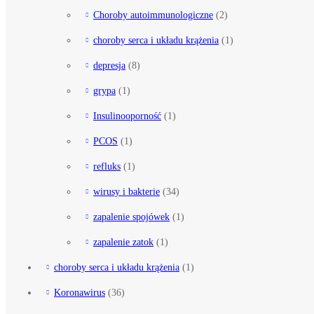
Choroby autoimmunologiczne
(2)
choroby serca i układu krążenia
(1)
depresja
(8)
grypa
(1)
Insulinooporność
(1)
PCOS
(1)
refluks
(1)
wirusy i bakterie
(34)
zapalenie spojówek
(1)
zapalenie zatok
(1)
choroby serca i układu krążenia
(1)
Koronawirus
(36)