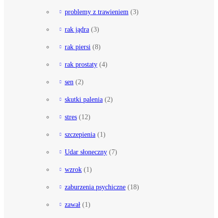
problemy z trawieniem
(3)
rak jądra
(3)
rak piersi
(8)
rak prostaty
(4)
sen
(2)
skutki palenia
(2)
stres
(12)
szczepienia
(1)
Udar słoneczny
(7)
wzrok
(1)
zaburzenia psychiczne
(18)
zawał
(1)