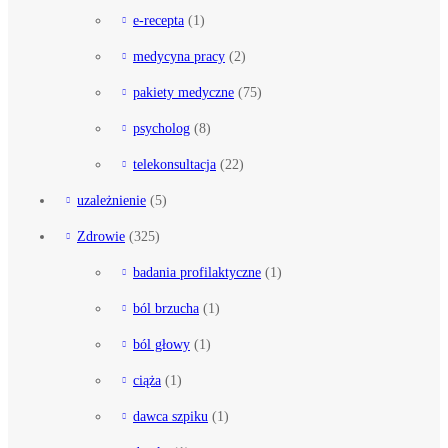
e-recepta
(1)
medycyna pracy
(2)
pakiety medyczne
(75)
psycholog
(8)
telekonsultacja
(22)
uzależnienie
(5)
Zdrowie
(325)
badania profilaktyczne
(1)
ból brzucha
(1)
ból głowy
(1)
ciąża
(1)
dawca szpiku
(1)