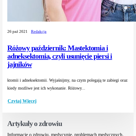
26 paź 2021
Redakcja
Różowy październik: Mastektomia i
adneksektomia, czyli usunięcie piersi i
jajników
ktomii i adneksektomii. Wyjaśnijmy, na czym polegają te zabiegi oraz
kiedy możliwe jest ich wykonanie. Różowy...
Czytaj Więcej
Artykuły o zdrowiu
Informacje o zdrowiu, medycynie, problemach medycznych.