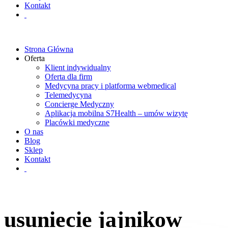
Kontakt
Strona Główna
Oferta
Klient indywidualny
Oferta dla firm
Medycyna pracy i platforma webmedical
Telemedycyna
Concierge Medyczny
Aplikacja mobilna S7Health – umów wizytę
Placówki medyczne
O nas
Blog
Sklep
Kontakt
usuniecie jajnikow