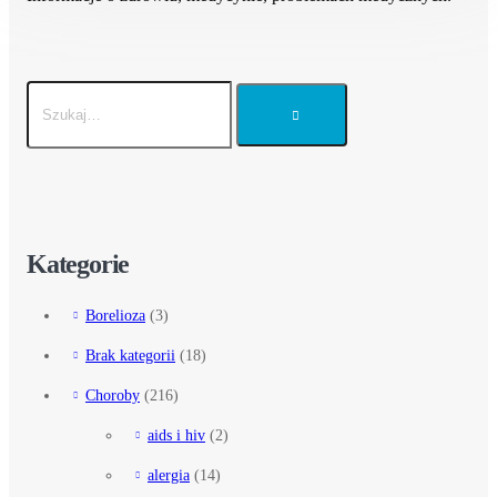
Kategorie
Borelioza
(3)
Brak kategorii
(18)
Choroby
(216)
aids i hiv
(2)
alergia
(14)