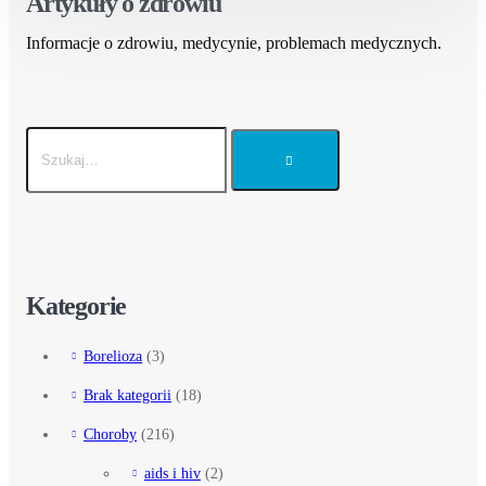
Artykuły o zdrowiu
Informacje o zdrowiu, medycynie, problemach medycznych.
Kategorie
Borelioza
(3)
Brak kategorii
(18)
Choroby
(216)
aids i hiv
(2)