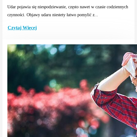
Udar pojawia się niespodziewanie, często nawet w czasie codziennych
czynności. Objawy udaru niestety łatwo pomylić z...
Czytaj Więcej