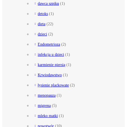
dawca szpiku
(1)
detoks
(1)
dieta
(22)
dzieci
(2)
Endometrioza
(2)
infekcja u dzieci
(1)
karmienie piersią
(1)
Krwiodawstwo
(1)
łysienie plackowate
(2)
menopauza
(1)
migrena
(5)
mleko matki
(1)
nowotwór
(10)