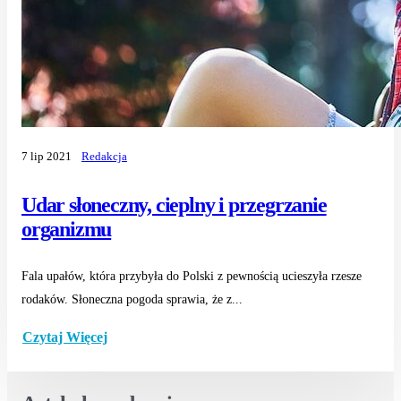
7 lip 2021
Redakcja
Udar słoneczny, cieplny i przegrzanie
organizmu
Fala upałów, która przybyła do Polski z pewnością ucieszyła rzesze
rodaków. Słoneczna pogoda sprawia, że z...
Czytaj Więcej