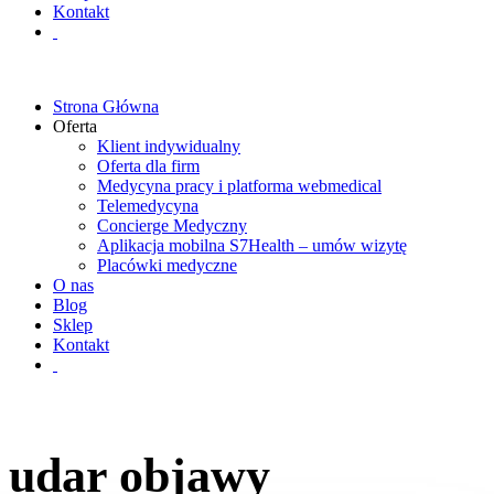
Kontakt
Strona Główna
Oferta
Klient indywidualny
Oferta dla firm
Medycyna pracy i platforma webmedical
Telemedycyna
Concierge Medyczny
Aplikacja mobilna S7Health – umów wizytę
Placówki medyczne
O nas
Blog
Sklep
Kontakt
udar objawy