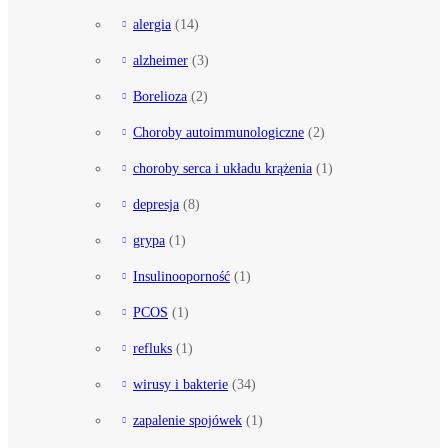
alergia
(14)
alzheimer
(3)
Borelioza
(2)
Choroby autoimmunologiczne
(2)
choroby serca i układu krążenia
(1)
depresja
(8)
grypa
(1)
Insulinooporność
(1)
PCOS
(1)
refluks
(1)
wirusy i bakterie
(34)
zapalenie spojówek
(1)