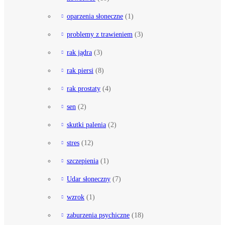
oparzenia słoneczne
(1)
problemy z trawieniem
(3)
rak jądra
(3)
rak piersi
(8)
rak prostaty
(4)
sen
(2)
skutki palenia
(2)
stres
(12)
szczepienia
(1)
Udar słoneczny
(7)
wzrok
(1)
zaburzenia psychiczne
(18)