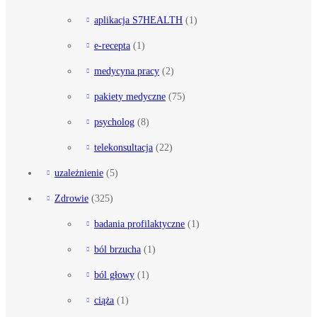
aplikacja S7HEALTH
(1)
e-recepta
(1)
medycyna pracy
(2)
pakiety medyczne
(75)
psycholog
(8)
telekonsultacja
(22)
uzależnienie
(5)
Zdrowie
(325)
badania profilaktyczne
(1)
ból brzucha
(1)
ból głowy
(1)
ciąża
(1)