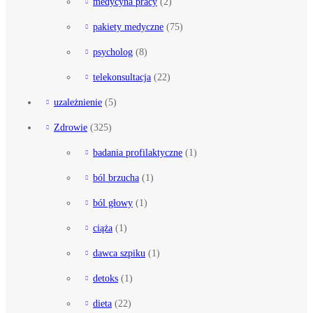
medycyna pracy
(2)
pakiety medyczne
(75)
psycholog
(8)
telekonsultacja
(22)
uzależnienie
(5)
Zdrowie
(325)
badania profilaktyczne
(1)
ból brzucha
(1)
ból głowy
(1)
ciąża
(1)
dawca szpiku
(1)
detoks
(1)
dieta
(22)