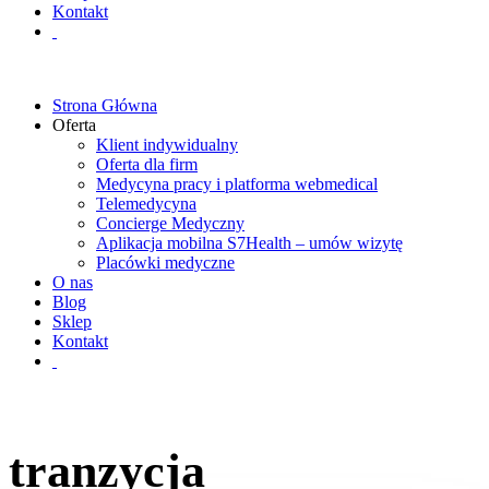
Kontakt
Strona Główna
Oferta
Klient indywidualny
Oferta dla firm
Medycyna pracy i platforma webmedical
Telemedycyna
Concierge Medyczny
Aplikacja mobilna S7Health – umów wizytę
Placówki medyczne
O nas
Blog
Sklep
Kontakt
tranzycja