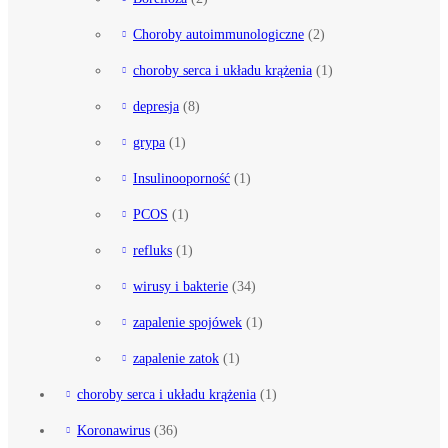
Choroby autoimmunologiczne
(2)
choroby serca i układu krążenia
(1)
depresja
(8)
grypa
(1)
Insulinooporność
(1)
PCOS
(1)
refluks
(1)
wirusy i bakterie
(34)
zapalenie spojówek
(1)
zapalenie zatok
(1)
choroby serca i układu krążenia
(1)
Koronawirus
(36)