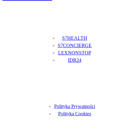
Nasze usługi
S7HEALTH
S7CONCIERGE
LEXNONSTOP
IDR24
Menu
Polityka Prywatności
Polityka Cookies