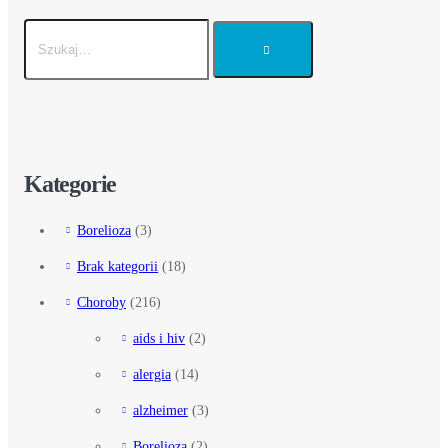
Kategorie
Borelioza
(3)
Brak kategorii
(18)
Choroby
(216)
aids i hiv
(2)
alergia
(14)
alzheimer
(3)
Borelioza
(2)