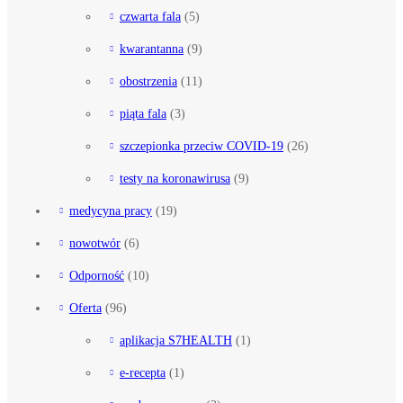
czwarta fala
(5)
kwarantanna
(9)
obostrzenia
(11)
piąta fala
(3)
szczepionka przeciw COVID-19
(26)
testy na koronawirusa
(9)
medycyna pracy
(19)
nowotwór
(6)
Odporność
(10)
Oferta
(96)
aplikacja S7HEALTH
(1)
e-recepta
(1)