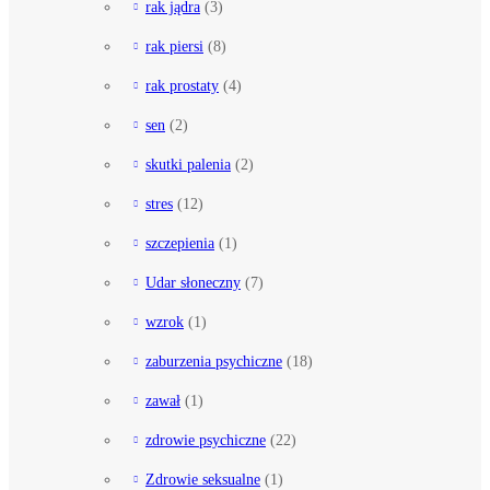
rak jądra
(3)
rak piersi
(8)
rak prostaty
(4)
sen
(2)
skutki palenia
(2)
stres
(12)
szczepienia
(1)
Udar słoneczny
(7)
wzrok
(1)
zaburzenia psychiczne
(18)
zawał
(1)
zdrowie psychiczne
(22)
Zdrowie seksualne
(1)