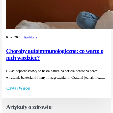
6 maj 2025
Redakcja
Choroby autoimmunologiczne: co warto o
nich wiedzieć?
Układ odpornościowy to nasza naturalna bariera ochronna przed
wirusami, bakteriami i innymi zagrożeniami. Czasami jednak może...
Czytaj Więcej
Artykuły o zdrowiu