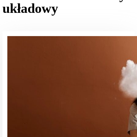
układowy