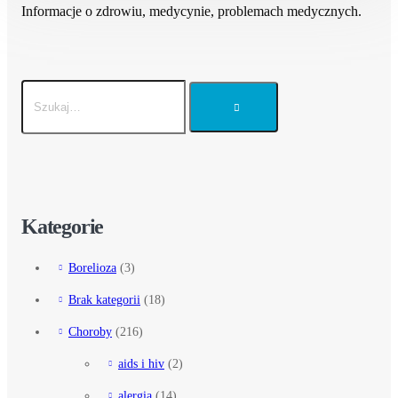
Informacje o zdrowiu, medycynie, problemach medycznych.
Kategorie
Borelioza
(3)
Brak kategorii
(18)
Choroby
(216)
aids i hiv
(2)
alergia
(14)