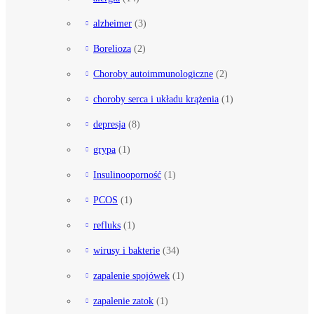
alzheimer
(3)
Borelioza
(2)
Choroby autoimmunologiczne
(2)
choroby serca i układu krążenia
(1)
depresja
(8)
grypa
(1)
Insulinooporność
(1)
PCOS
(1)
refluks
(1)
wirusy i bakterie
(34)
zapalenie spojówek
(1)
zapalenie zatok
(1)