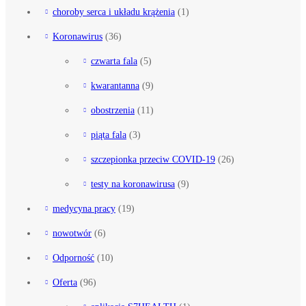
choroby serca i układu krążenia
(1)
Koronawirus
(36)
czwarta fala
(5)
kwarantanna
(9)
obostrzenia
(11)
piąta fala
(3)
szczepionka przeciw COVID-19
(26)
testy na koronawirusa
(9)
medycyna pracy
(19)
nowotwór
(6)
Odporność
(10)
Oferta
(96)