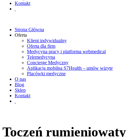
Kontakt
Strona Główna
Oferta
Klient indywidualny
Oferta dla firm
Medycyna pracy i platforma webmedical
Telemedycyna
Concierge Medyczny
Aplikacja mobilna S7Health – umów wizytę
Placówki medyczne
O nas
Blog
Sklep
Kontakt
Toczeń rumieniowaty