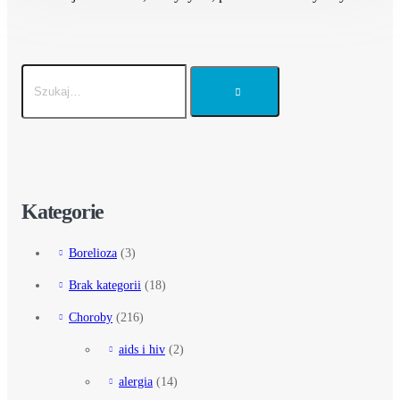
Kategorie
Borelioza
(3)
Brak kategorii
(18)
Choroby
(216)
aids i hiv
(2)
alergia
(14)