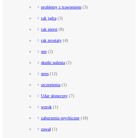
problemy z trawieniem
(3)
rak jądra
(3)
rak piersi
(8)
rak prostaty
(4)
sen
(2)
skutki palenia
(2)
stres
(12)
szczepienia
(1)
Udar słoneczny
(7)
wzrok
(1)
zaburzenia psychiczne
(18)
zawał
(1)