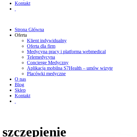
Kontakt
Strona Główna
Oferta
Klient indywidualny
Oferta dla firm
Medycyna pracy i platforma webmedical
Telemedycyna
Concierge Medyczny
Aplikacja mobilna S7Health – umów wizytę
Placówki medyczne
O nas
Blog
Sklep
Kontakt
szczepienie