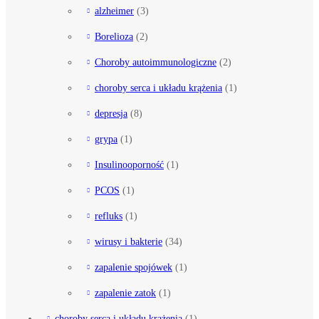
alzheimer
(3)
Borelioza
(2)
Choroby autoimmunologiczne
(2)
choroby serca i układu krążenia
(1)
depresja
(8)
grypa
(1)
Insulinooporność
(1)
PCOS
(1)
refluks
(1)
wirusy i bakterie
(34)
zapalenie spojówek
(1)
zapalenie zatok
(1)
choroby serca i układu krążenia
(1)