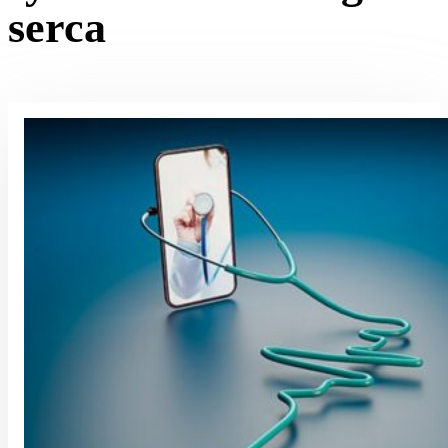
serca