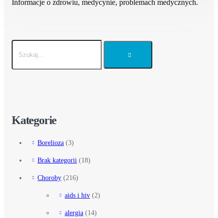
Informacje o zdrowiu, medycynie, problemach medycznych.
Kategorie
Borelioza
(3)
Brak kategorii
(18)
Choroby
(216)
aids i hiv
(2)
alergia
(14)