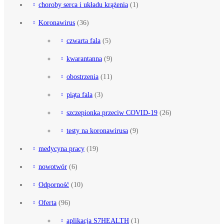
choroby serca i układu krążenia
(1)
Koronawirus
(36)
czwarta fala
(5)
kwarantanna
(9)
obostrzenia
(11)
piąta fala
(3)
szczepionka przeciw COVID-19
(26)
testy na koronawirusa
(9)
medycyna pracy
(19)
nowotwór
(6)
Odporność
(10)
Oferta
(96)
aplikacja S7HEALTH
(1)