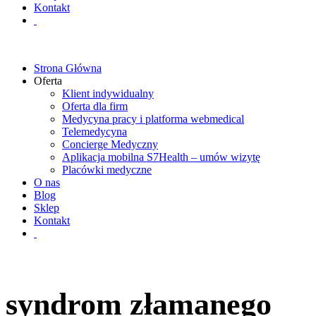
Kontakt
Strona Główna
Oferta
Klient indywidualny
Oferta dla firm
Medycyna pracy i platforma webmedical
Telemedycyna
Concierge Medyczny
Aplikacja mobilna S7Health – umów wizytę
Placówki medyczne
O nas
Blog
Sklep
Kontakt
syndrom złamanego