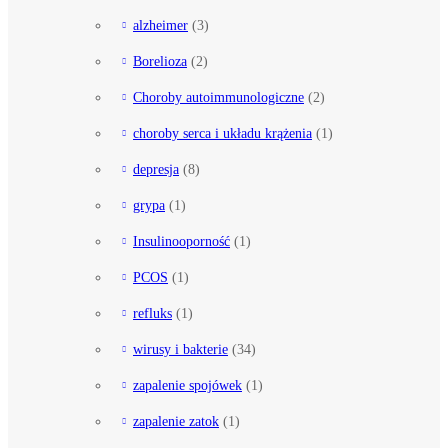
alzheimer
(3)
Borelioza
(2)
Choroby autoimmunologiczne
(2)
choroby serca i układu krążenia
(1)
depresja
(8)
grypa
(1)
Insulinooporność
(1)
PCOS
(1)
refluks
(1)
wirusy i bakterie
(34)
zapalenie spojówek
(1)
zapalenie zatok
(1)