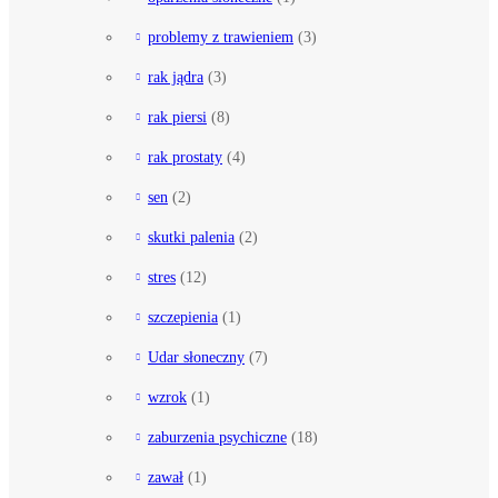
problemy z trawieniem
(3)
rak jądra
(3)
rak piersi
(8)
rak prostaty
(4)
sen
(2)
skutki palenia
(2)
stres
(12)
szczepienia
(1)
Udar słoneczny
(7)
wzrok
(1)
zaburzenia psychiczne
(18)
zawał
(1)