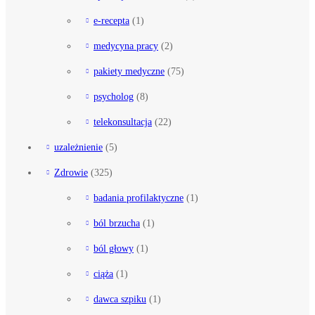
e-recepta
(1)
medycyna pracy
(2)
pakiety medyczne
(75)
psycholog
(8)
telekonsultacja
(22)
uzależnienie
(5)
Zdrowie
(325)
badania profilaktyczne
(1)
ból brzucha
(1)
ból głowy
(1)
ciąża
(1)
dawca szpiku
(1)