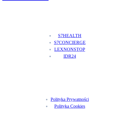
Nasze usługi
S7HEALTH
S7CONCIERGE
LEXNONSTOP
IDR24
Menu
Polityka Prywatności
Polityka Cookies