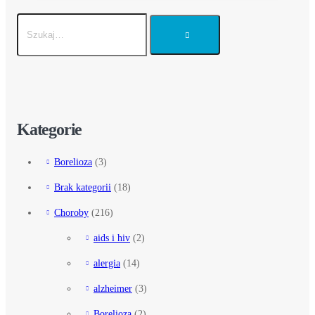
Kategorie
Borelioza
(3)
Brak kategorii
(18)
Choroby
(216)
aids i hiv
(2)
alergia
(14)
alzheimer
(3)
Borelioza
(2)