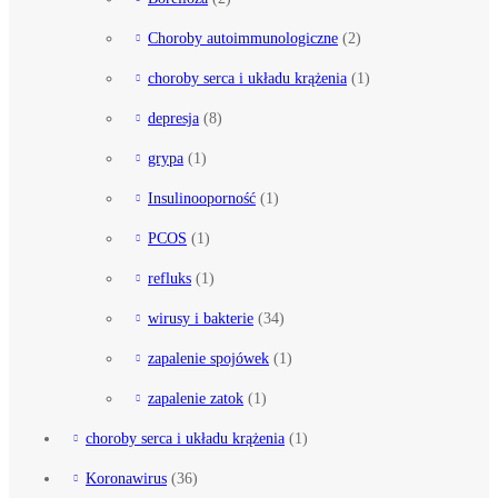
Choroby autoimmunologiczne
(2)
choroby serca i układu krążenia
(1)
depresja
(8)
grypa
(1)
Insulinooporność
(1)
PCOS
(1)
refluks
(1)
wirusy i bakterie
(34)
zapalenie spojówek
(1)
zapalenie zatok
(1)
choroby serca i układu krążenia
(1)
Koronawirus
(36)