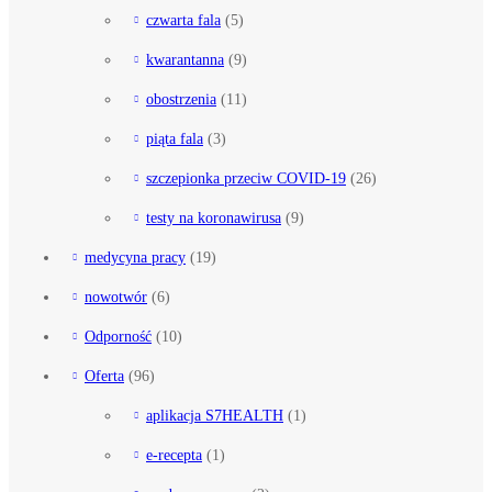
czwarta fala
(5)
kwarantanna
(9)
obostrzenia
(11)
piąta fala
(3)
szczepionka przeciw COVID-19
(26)
testy na koronawirusa
(9)
medycyna pracy
(19)
nowotwór
(6)
Odporność
(10)
Oferta
(96)
aplikacja S7HEALTH
(1)
e-recepta
(1)