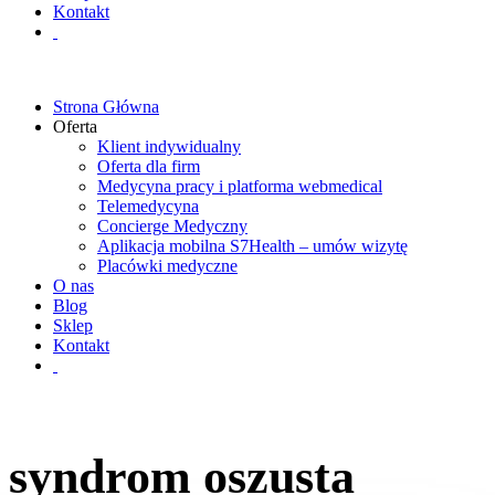
Kontakt
Strona Główna
Oferta
Klient indywidualny
Oferta dla firm
Medycyna pracy i platforma webmedical
Telemedycyna
Concierge Medyczny
Aplikacja mobilna S7Health – umów wizytę
Placówki medyczne
O nas
Blog
Sklep
Kontakt
syndrom oszusta