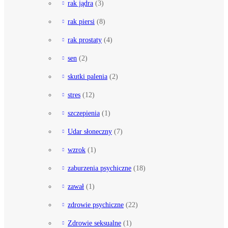
rak jądra
(3)
rak piersi
(8)
rak prostaty
(4)
sen
(2)
skutki palenia
(2)
stres
(12)
szczepienia
(1)
Udar słoneczny
(7)
wzrok
(1)
zaburzenia psychiczne
(18)
zawał
(1)
zdrowie psychiczne
(22)
Zdrowie seksualne
(1)