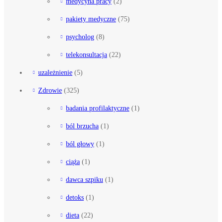
medycyna pracy
(2)
pakiety medyczne
(75)
psycholog
(8)
telekonsultacja
(22)
uzależnienie
(5)
Zdrowie
(325)
badania profilaktyczne
(1)
ból brzucha
(1)
ból głowy
(1)
ciąża
(1)
dawca szpiku
(1)
detoks
(1)
dieta
(22)