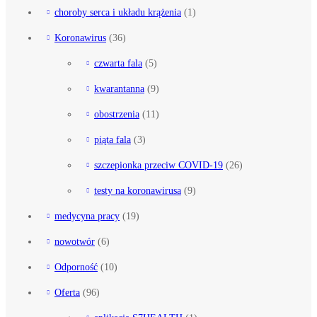
choroby serca i układu krążenia
(1)
Koronawirus
(36)
czwarta fala
(5)
kwarantanna
(9)
obostrzenia
(11)
piąta fala
(3)
szczepionka przeciw COVID-19
(26)
testy na koronawirusa
(9)
medycyna pracy
(19)
nowotwór
(6)
Odporność
(10)
Oferta
(96)