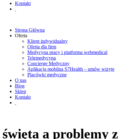
Kontakt
Strona Główna
Oferta
Klient indywidualny
Oferta dla firm
Medycyna pracy i platforma webmedical
Telemedycyna
Concierge Medyczny
Aplikacja mobilna S7Health – umów wizytę
Placówki medyczne
O nas
Blog
Sklep
Kontakt
święta a problemy z