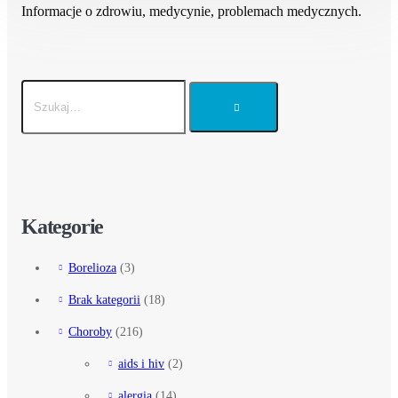
Informacje o zdrowiu, medycynie, problemach medycznych.
Kategorie
Borelioza
(3)
Brak kategorii
(18)
Choroby
(216)
aids i hiv
(2)
alergia
(14)