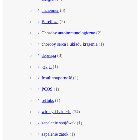
alzheimer
(3)
Borelioza
(2)
Choroby autoimmunologiczne
(2)
choroby serca i układu krążenia
(1)
depresja
(8)
grypa
(1)
Insulinooporność
(1)
PCOS
(1)
refluks
(1)
wirusy i bakterie
(34)
zapalenie spojówek
(1)
zapalenie zatok
(1)