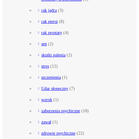
rak jądra
(3)
rak piersi
(8)
rak prostaty
(4)
sen
(2)
skutki palenia
(2)
stres
(12)
szczepienia
(1)
Udar słoneczny
(7)
wzrok
(1)
zaburzenia psychiczne
(18)
zawał
(1)
zdrowie psychiczne
(22)