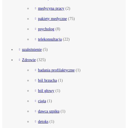
medycyna pracy
(2)
pakiety medyczne
(75)
psycholog
(8)
telekonsultacja
(22)
uzależnienie
(5)
Zdrowie
(325)
badania profilaktyczne
(1)
ból brzucha
(1)
ból głowy
(1)
ciąża
(1)
dawca szpiku
(1)
detoks
(1)