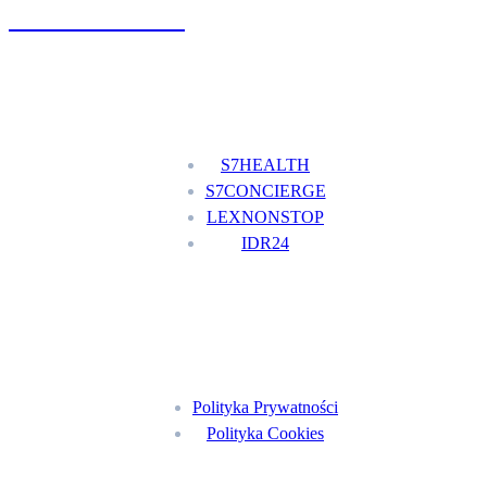
+48 777 111 777
Nasze usługi
S7HEALTH
S7CONCIERGE
LEXNONSTOP
IDR24
Menu
Polityka Prywatności
Polityka Cookies