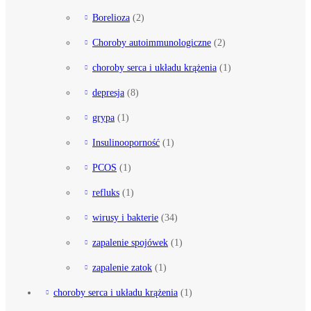
Borelioza
(2)
Choroby autoimmunologiczne
(2)
choroby serca i układu krążenia
(1)
depresja
(8)
grypa
(1)
Insulinooporność
(1)
PCOS
(1)
refluks
(1)
wirusy i bakterie
(34)
zapalenie spojówek
(1)
zapalenie zatok
(1)
choroby serca i układu krążenia
(1)