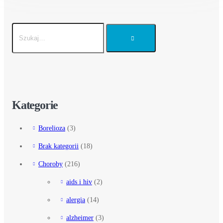
Kategorie
Borelioza
(3)
Brak kategorii
(18)
Choroby
(216)
aids i hiv
(2)
alergia
(14)
alzheimer
(3)