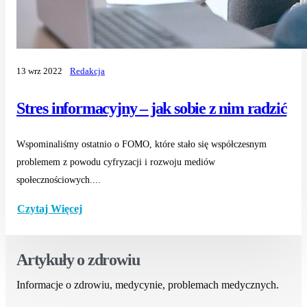
13 wrz 2022
Redakcja
Stres informacyjny – jak sobie z nim radzić
Wspominaliśmy ostatnio o FOMO, które stało się współczesnym
problemem z powodu cyfryzacji i rozwoju mediów
społecznościowych....
Czytaj Więcej
Artykuły o zdrowiu
Informacje o zdrowiu, medycynie, problemach medycznych.