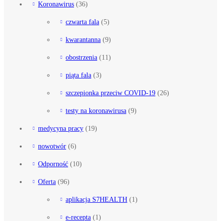
Koronawirus
(36)
czwarta fala
(5)
kwarantanna
(9)
obostrzenia
(11)
piąta fala
(3)
szczepionka przeciw COVID-19
(26)
testy na koronawirusa
(9)
medycyna pracy
(19)
nowotwór
(6)
Odporność
(10)
Oferta
(96)
aplikacja S7HEALTH
(1)
e-recepta
(1)