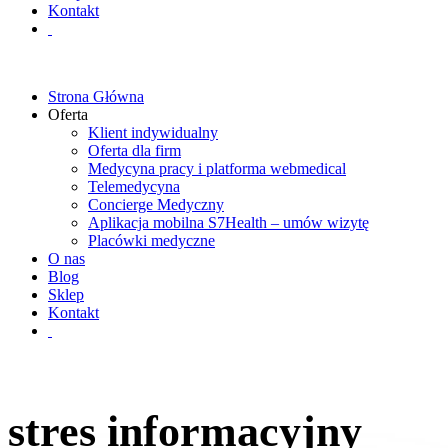
Kontakt
Strona Główna
Oferta
Klient indywidualny
Oferta dla firm
Medycyna pracy i platforma webmedical
Telemedycyna
Concierge Medyczny
Aplikacja mobilna S7Health – umów wizytę
Placówki medyczne
O nas
Blog
Sklep
Kontakt
stres informacyjny