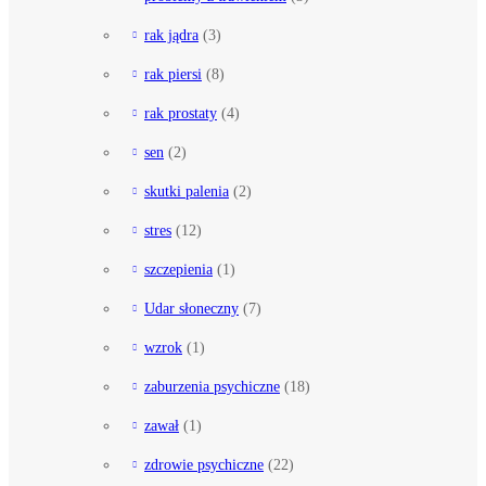
rak jądra
(3)
rak piersi
(8)
rak prostaty
(4)
sen
(2)
skutki palenia
(2)
stres
(12)
szczepienia
(1)
Udar słoneczny
(7)
wzrok
(1)
zaburzenia psychiczne
(18)
zawał
(1)
zdrowie psychiczne
(22)