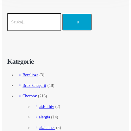
Kategorie
Borelioza
(3)
Brak kategorii
(18)
Choroby
(216)
aids i hiv
(2)
alergia
(14)
alzheimer
(3)