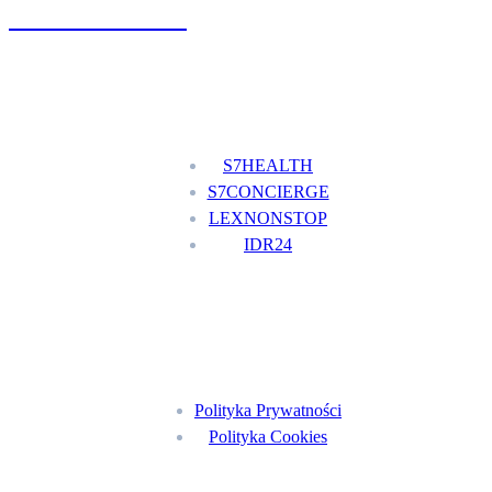
+48 777 111 777
Nasze usługi
S7HEALTH
S7CONCIERGE
LEXNONSTOP
IDR24
Menu
Polityka Prywatności
Polityka Cookies