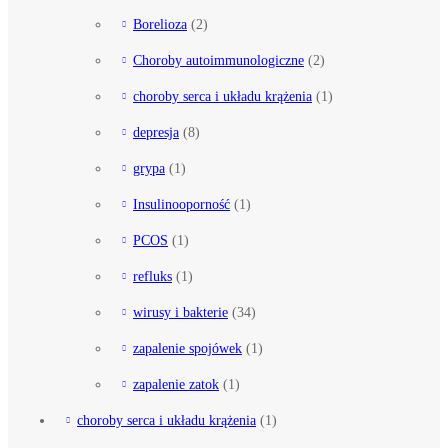
Borelioza
(2)
Choroby autoimmunologiczne
(2)
choroby serca i układu krążenia
(1)
depresja
(8)
grypa
(1)
Insulinooporność
(1)
PCOS
(1)
refluks
(1)
wirusy i bakterie
(34)
zapalenie spojówek
(1)
zapalenie zatok
(1)
choroby serca i układu krążenia
(1)