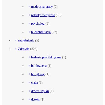
medycyna pracy
(2)
pakiety medyczne
(75)
psycholog
(8)
telekonsultacja
(22)
uzależnienie
(5)
Zdrowie
(325)
badania profilaktyczne
(1)
ból brzucha
(1)
ból głowy
(1)
ciąża
(1)
dawca szpiku
(1)
detoks
(1)