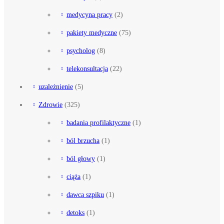
medycyna pracy
(2)
pakiety medyczne
(75)
psycholog
(8)
telekonsultacja
(22)
uzależnienie
(5)
Zdrowie
(325)
badania profilaktyczne
(1)
ból brzucha
(1)
ból głowy
(1)
ciąża
(1)
dawca szpiku
(1)
detoks
(1)