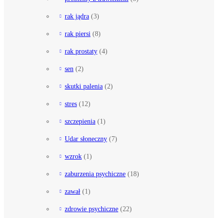
rak jądra
(3)
rak piersi
(8)
rak prostaty
(4)
sen
(2)
skutki palenia
(2)
stres
(12)
szczepienia
(1)
Udar słoneczny
(7)
wzrok
(1)
zaburzenia psychiczne
(18)
zawał
(1)
zdrowie psychiczne
(22)