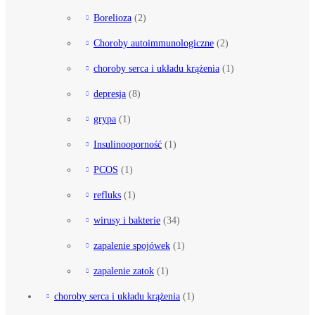
Borelioza
(2)
Choroby autoimmunologiczne
(2)
choroby serca i układu krążenia
(1)
depresja
(8)
grypa
(1)
Insulinooporność
(1)
PCOS
(1)
refluks
(1)
wirusy i bakterie
(34)
zapalenie spojówek
(1)
zapalenie zatok
(1)
choroby serca i układu krążenia
(1)