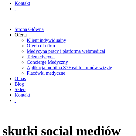
Kontakt
Strona Główna
Oferta
Klient indywidualny
Oferta dla firm
Medycyna pracy i platforma webmedical
Telemedycyna
Concierge Medyczny
Aplikacja mobilna S7Health – umów wizytę
Placówki medyczne
O nas
Blog
Sklep
Kontakt
skutki social mediów