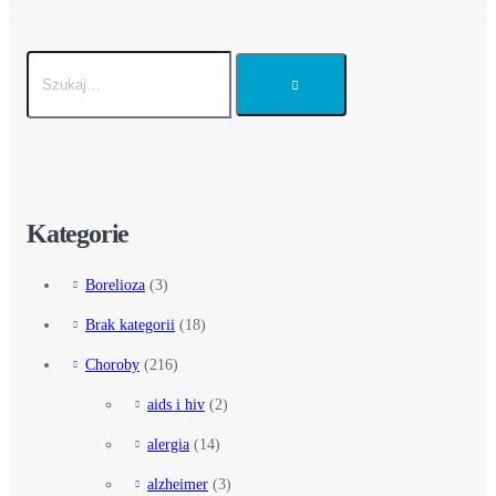
Kategorie
Borelioza
(3)
Brak kategorii
(18)
Choroby
(216)
aids i hiv
(2)
alergia
(14)
alzheimer
(3)