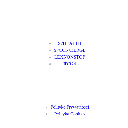
+48 777 111 777
Nasze usługi
S7HEALTH
S7CONCIERGE
LEXNONSTOP
IDR24
Menu
Polityka Prywatności
Polityka Cookies