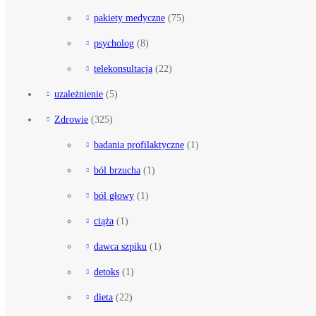
pakiety medyczne
(75)
psycholog
(8)
telekonsultacja
(22)
uzależnienie
(5)
Zdrowie
(325)
badania profilaktyczne
(1)
ból brzucha
(1)
ból głowy
(1)
ciąża
(1)
dawca szpiku
(1)
detoks
(1)
dieta
(22)