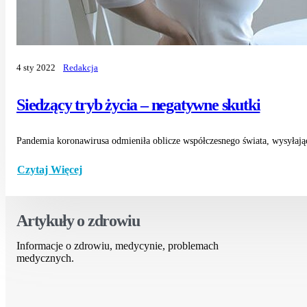
4 sty 2022
Redakcja
Siedzący tryb życia – negatywne skutki
Pandemia koronawirusa odmieniła oblicze współczesnego świata, wysyłając
Czytaj Więcej
Artykuły o zdrowiu
Informacje o zdrowiu, medycynie, problemach
medycznych.