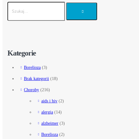
Kategorie
Borelioza
(3)
Brak kategorii
(18)
Choroby
(216)
aids i hiv
(2)
alergia
(14)
alzheimer
(3)
Borelioza
(2)