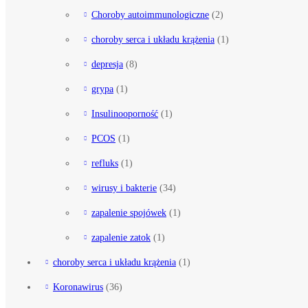
Choroby autoimmunologiczne
(2)
choroby serca i układu krążenia
(1)
depresja
(8)
grypa
(1)
Insulinooporność
(1)
PCOS
(1)
refluks
(1)
wirusy i bakterie
(34)
zapalenie spojówek
(1)
zapalenie zatok
(1)
choroby serca i układu krążenia
(1)
Koronawirus
(36)