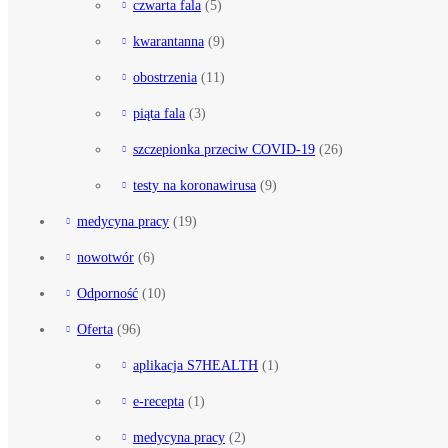
czwarta fala
(5)
kwarantanna
(9)
obostrzenia
(11)
piąta fala
(3)
szczepionka przeciw COVID-19
(26)
testy na koronawirusa
(9)
medycyna pracy
(19)
nowotwór
(6)
Odporność
(10)
Oferta
(96)
aplikacja S7HEALTH
(1)
e-recepta
(1)
medycyna pracy
(2)