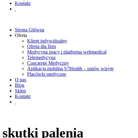
Kontakt
Strona Główna
Oferta
Klient indywidualny
Oferta dla firm
Medycyna pracy i platforma webmedical
Telemedycyna
Concierge Medyczny
Aplikacja mobilna S7Health – umów wizytę
Placówki medyczne
O nas
Blog
Sklep
Kontakt
skutki palenia