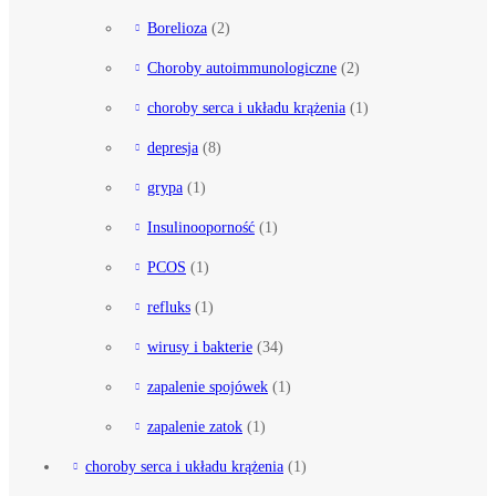
Borelioza
(2)
Choroby autoimmunologiczne
(2)
choroby serca i układu krążenia
(1)
depresja
(8)
grypa
(1)
Insulinooporność
(1)
PCOS
(1)
refluks
(1)
wirusy i bakterie
(34)
zapalenie spojówek
(1)
zapalenie zatok
(1)
choroby serca i układu krążenia
(1)