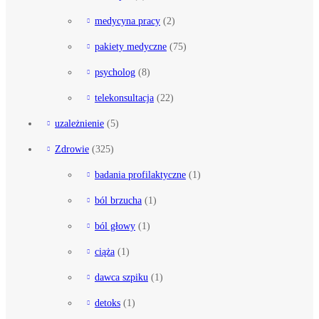
medycyna pracy
(2)
pakiety medyczne
(75)
psycholog
(8)
telekonsultacja
(22)
uzależnienie
(5)
Zdrowie
(325)
badania profilaktyczne
(1)
ból brzucha
(1)
ból głowy
(1)
ciąża
(1)
dawca szpiku
(1)
detoks
(1)