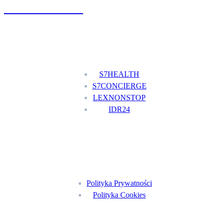
+48 777 111 777
Nasze usługi
S7HEALTH
S7CONCIERGE
LEXNONSTOP
IDR24
Menu
Polityka Prywatności
Polityka Cookies