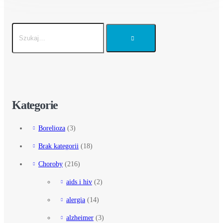
Kategorie
Borelioza
(3)
Brak kategorii
(18)
Choroby
(216)
aids i hiv
(2)
alergia
(14)
alzheimer
(3)