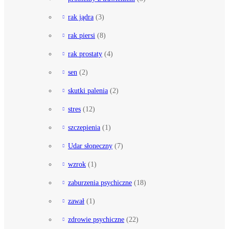
rak jądra
(3)
rak piersi
(8)
rak prostaty
(4)
sen
(2)
skutki palenia
(2)
stres
(12)
szczepienia
(1)
Udar słoneczny
(7)
wzrok
(1)
zaburzenia psychiczne
(18)
zawał
(1)
zdrowie psychiczne
(22)