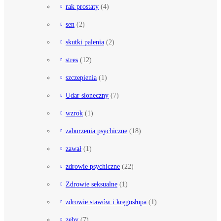
rak prostaty
(4)
sen
(2)
skutki palenia
(2)
stres
(12)
szczepienia
(1)
Udar słoneczny
(7)
wzrok
(1)
zaburzenia psychiczne
(18)
zawał
(1)
zdrowie psychiczne
(22)
Zdrowie seksualne
(1)
zdrowie stawów i kręgosłupa
(1)
zęby
(7)