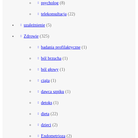
psycholog
(8)
telekonsultacja
(22)
uzależnienie
(5)
Zdrowie
(325)
badania profilaktyczne
(1)
ból brzucha
(1)
ból głowy
(1)
ciąża
(1)
dawca szpiku
(1)
detoks
(1)
dieta
(22)
dzieci
(2)
Endometrioza
(2)