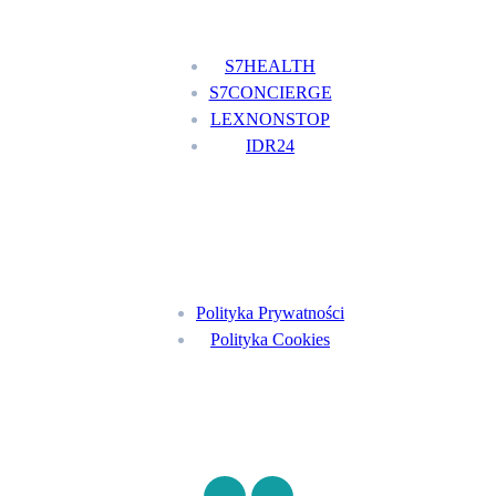
Nasze usługi
S7HEALTH
S7CONCIERGE
LEXNONSTOP
IDR24
Menu
Polityka Prywatności
Polityka Cookies
Znajdź nas na