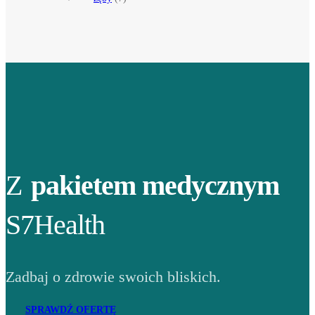
Z
pakietem medycznym
S7Health
Zadbaj o zdrowie swoich bliskich.
SPRAWDŹ OFERTĘ