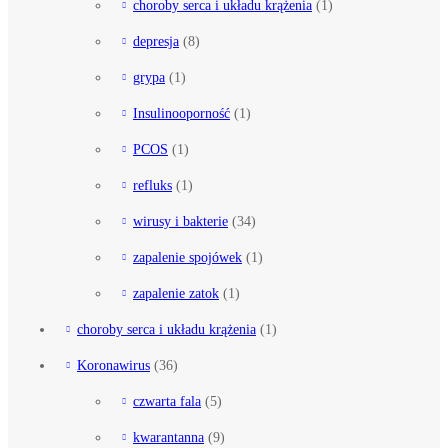
choroby serca i układu krążenia
(1)
depresja
(8)
grypa
(1)
Insulinooporność
(1)
PCOS
(1)
refluks
(1)
wirusy i bakterie
(34)
zapalenie spojówek
(1)
zapalenie zatok
(1)
choroby serca i układu krążenia
(1)
Koronawirus
(36)
czwarta fala
(5)
kwarantanna
(9)