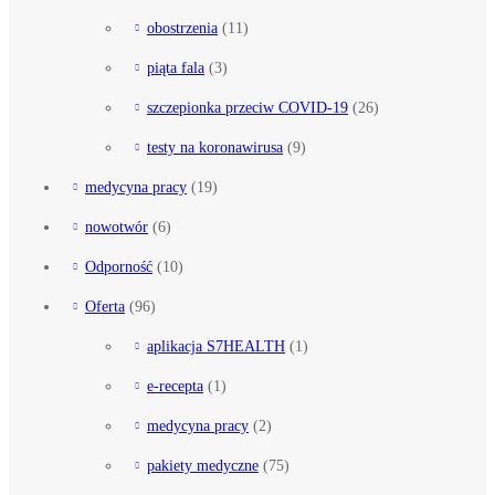
obostrzenia
(11)
piąta fala
(3)
szczepionka przeciw COVID-19
(26)
testy na koronawirusa
(9)
medycyna pracy
(19)
nowotwór
(6)
Odporność
(10)
Oferta
(96)
aplikacja S7HEALTH
(1)
e-recepta
(1)
medycyna pracy
(2)
pakiety medyczne
(75)