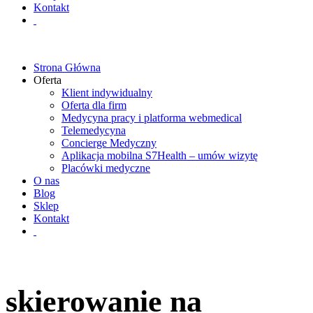
Kontakt
Strona Główna
Oferta
Klient indywidualny
Oferta dla firm
Medycyna pracy i platforma webmedical
Telemedycyna
Concierge Medyczny
Aplikacja mobilna S7Health – umów wizytę
Placówki medyczne
O nas
Blog
Sklep
Kontakt
skierowanie na