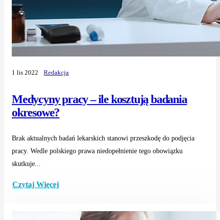
1 lis 2022
Redakcja
Medycyny pracy – ile kosztują badania
okresowe?
Brak aktualnych badań lekarskich stanowi przeszkodę do podjęcia
pracy. Wedle polskiego prawa niedopełnienie tego obowiązku
skutkuje...
Czytaj Więcej