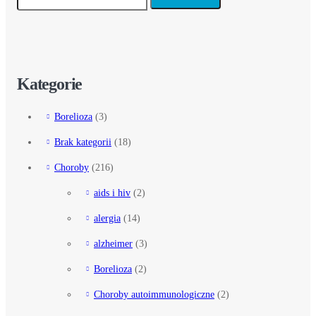
Kategorie
Borelioza
(3)
Brak kategorii
(18)
Choroby
(216)
aids i hiv
(2)
alergia
(14)
alzheimer
(3)
Borelioza
(2)
Choroby autoimmunologiczne
(2)