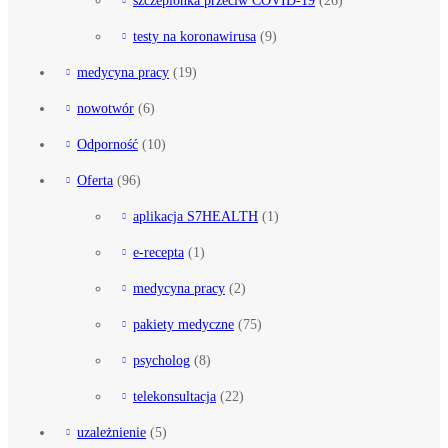
testy na koronawirusa
(9)
medycyna pracy
(19)
nowotwór
(6)
Odporność
(10)
Oferta
(96)
aplikacja S7HEALTH
(1)
e-recepta
(1)
medycyna pracy
(2)
pakiety medyczne
(75)
psycholog
(8)
telekonsultacja
(22)
uzależnienie
(5)