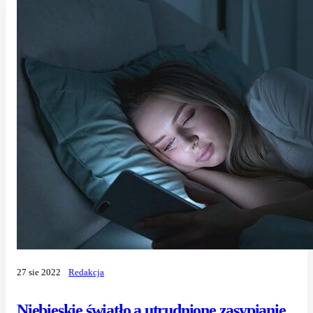
27 sie 2022
Redakcja
Niebieskie światło a utrudnione zasypianie