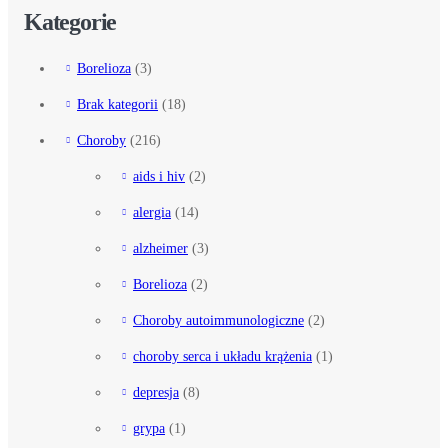
Kategorie
Borelioza
(3)
Brak kategorii
(18)
Choroby
(216)
aids i hiv
(2)
alergia
(14)
alzheimer
(3)
Borelioza
(2)
Choroby autoimmunologiczne
(2)
choroby serca i układu krążenia
(1)
depresja
(8)
grypa
(1)