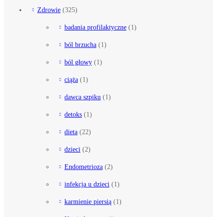
Zdrowie
(325)
badania profilaktyczne
(1)
ból brzucha
(1)
ból głowy
(1)
ciąża
(1)
dawca szpiku
(1)
detoks
(1)
dieta
(22)
dzieci
(2)
Endometrioza
(2)
infekcja u dzieci
(1)
karmienie piersią
(1)