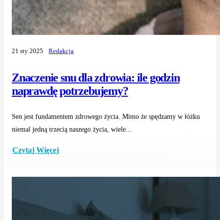
21 sty 2025
Redakcja
Znaczenie snu dla zdrowia: ile godzin
naprawdę potrzebujemy?
Sen jest fundamentem zdrowego życia. Mimo że spędzamy w łóżku
niemal jedną trzecią naszego życia, wiele...
Czytaj Więcej