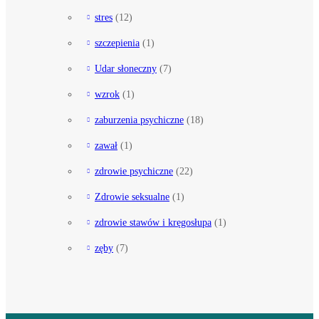
stres
(12)
szczepienia
(1)
Udar słoneczny
(7)
wzrok
(1)
zaburzenia psychiczne
(18)
zawał
(1)
zdrowie psychiczne
(22)
Zdrowie seksualne
(1)
zdrowie stawów i kręgosłupa
(1)
zęby
(7)