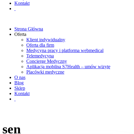
Kontakt
Strona Główna
Oferta
Klient indywidualny
Oferta dla firm
Medycyna pracy i platforma webmedical
Telemedycyna
Concierge Medyczny
Aplikacja mobilna S7Health – umów wizytę
Placówki medyczne
O nas
Blog
Sklep
Kontakt
sen