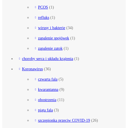
PCOS
(1)
refluks
(1)
wirusy i bakterie
(34)
zapalenie spojówek
(1)
zapalenie zatok
(1)
choroby serca i układu krążenia
(1)
Koronawirus
(36)
czwarta fala
(5)
kwarantanna
(9)
obostrzenia
(11)
piąta fala
(3)
szczepionka przeciw COVID-19
(26)