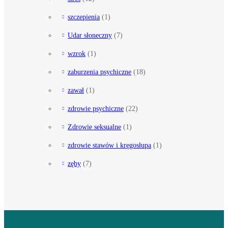
szczepienia
(1)
Udar słoneczny
(7)
wzrok
(1)
zaburzenia psychiczne
(18)
zawał
(1)
zdrowie psychiczne
(22)
Zdrowie seksualne
(1)
zdrowie stawów i kręgosłupa
(1)
zęby
(7)