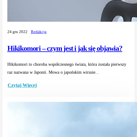
24 gru 2022
Redakcja
Hikikomori – czym jest i jak się objawia?
Hikikomori to choroba współczesnego świata, która została pierwszy
raz nazwana w Japonii. Mowa o japońskim wirusie...
Czytaj Więcej