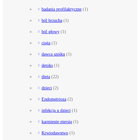
badania profilaktyczne
(1)
ból brzucha
(1)
ból głowy
(1)
ciąża
(1)
dawca szpiku
(1)
detoks
(1)
dieta
(22)
dzieci
(2)
Endometrioza
(2)
infekcja u dzieci
(1)
karmienie piersią
(1)
Krwiodawstwo
(1)