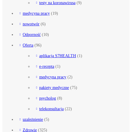
testy na koronawirusa
(9)
medycyna pracy
(19)
nowotwór
(6)
Odporność
(10)
Oferta
(96)
aplikacja S7HEALTH
(1)
e-recepta
(1)
medycyna pracy
(2)
pakiety medyczne
(75)
psycholog
(8)
telekonsultacja
(22)
uzależnienie
(5)
Zdrowie
(325)