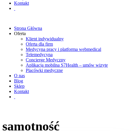
Kontakt
Strona Główna
Oferta
Klient indywidualny
Oferta dla firm
Medycyna pracy i platforma webmedical
Telemedycyna
Concierge Medyczny
Aplikacja mobilna S7Health – umów wizytę
Placówki medyczne
O nas
Blog
Sklep
Kontakt
samotność