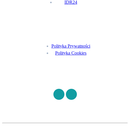
IDR24
Menu
Polityka Prywatności
Polityka Cookies
Znajdź nas na