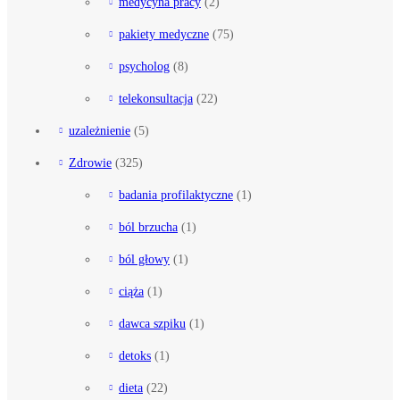
medycyna pracy
(2)
pakiety medyczne
(75)
psycholog
(8)
telekonsultacja
(22)
uzależnienie
(5)
Zdrowie
(325)
badania profilaktyczne
(1)
ból brzucha
(1)
ból głowy
(1)
ciąża
(1)
dawca szpiku
(1)
detoks
(1)
dieta
(22)