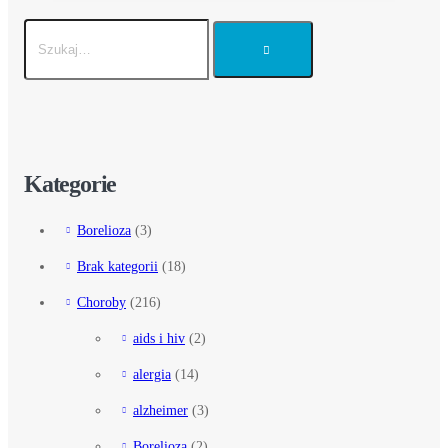
Kategorie
Borelioza
(3)
Brak kategorii
(18)
Choroby
(216)
aids i hiv
(2)
alergia
(14)
alzheimer
(3)
Borelioza
(2)