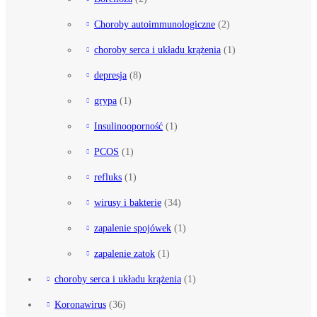
Choroby autoimmunologiczne
(2)
choroby serca i układu krążenia
(1)
depresja
(8)
grypa
(1)
Insulinooporność
(1)
PCOS
(1)
refluks
(1)
wirusy i bakterie
(34)
zapalenie spojówek
(1)
zapalenie zatok
(1)
choroby serca i układu krążenia
(1)
Koronawirus
(36)