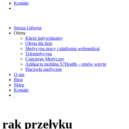
Kontakt
Strona Główna
Oferta
Klient indywidualny
Oferta dla firm
Medycyna pracy i platforma webmedical
Telemedycyna
Concierge Medyczny
Aplikacja mobilna S7Health – umów wizytę
Placówki medyczne
O nas
Blog
Sklep
Kontakt
rak przełyku