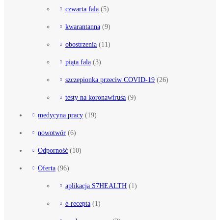
czwarta fala
(5)
kwarantanna
(9)
obostrzenia
(11)
piąta fala
(3)
szczepionka przeciw COVID-19
(26)
testy na koronawirusa
(9)
medycyna pracy
(19)
nowotwór
(6)
Odporność
(10)
Oferta
(96)
aplikacja S7HEALTH
(1)
e-recepta
(1)