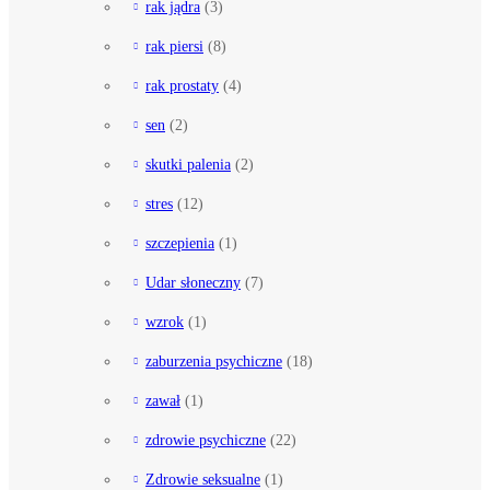
rak jądra
(3)
rak piersi
(8)
rak prostaty
(4)
sen
(2)
skutki palenia
(2)
stres
(12)
szczepienia
(1)
Udar słoneczny
(7)
wzrok
(1)
zaburzenia psychiczne
(18)
zawał
(1)
zdrowie psychiczne
(22)
Zdrowie seksualne
(1)