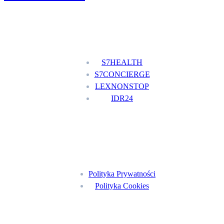
Nasze usługi
S7HEALTH
S7CONCIERGE
LEXNONSTOP
IDR24
Menu
Polityka Prywatności
Polityka Cookies