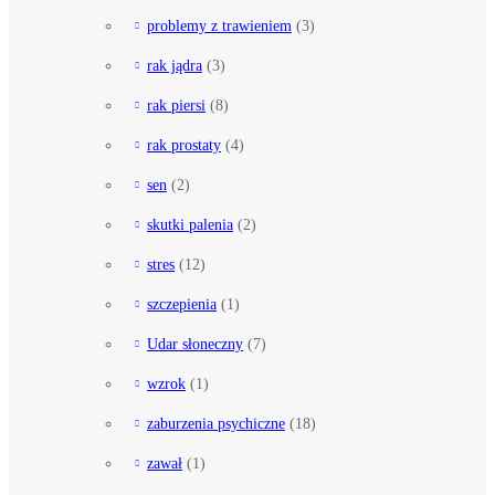
problemy z trawieniem
(3)
rak jądra
(3)
rak piersi
(8)
rak prostaty
(4)
sen
(2)
skutki palenia
(2)
stres
(12)
szczepienia
(1)
Udar słoneczny
(7)
wzrok
(1)
zaburzenia psychiczne
(18)
zawał
(1)