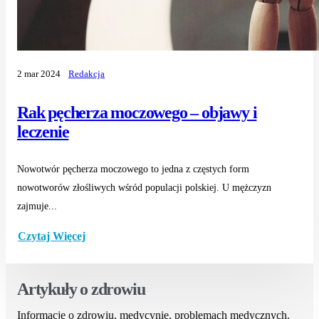
2 mar 2024
Redakcja
Rak pęcherza moczowego – objawy i
leczenie
Nowotwór pęcherza moczowego to jedna z częstych form
nowotworów złośliwych wśród populacji polskiej. U mężczyzn
zajmuje...
Czytaj Więcej
Artykuły o zdrowiu
Informacje o zdrowiu, medycynie, problemach medycznych.