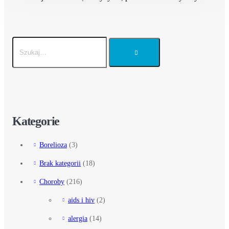
Kategorie
Borelioza
(3)
Brak kategorii
(18)
Choroby
(216)
aids i hiv
(2)
alergia
(14)