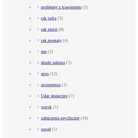
problemy z trawieniem
(3)
rak jądra
(3)
rak piersi
(8)
rak prostaty
(4)
sen
(2)
skutki palenia
(2)
stres
(12)
szczepienia
(1)
Udar słoneczny
(7)
wzrok
(1)
zaburzenia psychiczne
(18)
zawał
(1)