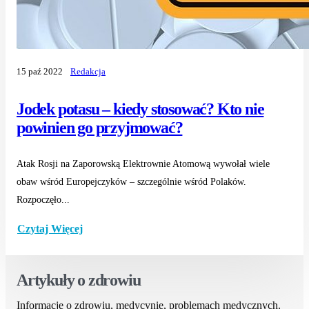
15 paź 2022
Redakcja
Jodek potasu – kiedy stosować? Kto nie
powinien go przyjmować?
Atak Rosji na Zaporowską Elektrownie Atomową wywołał wiele
obaw wśród Europejczyków – szczególnie wśród Polaków.
Rozpoczęło...
Czytaj Więcej
Artykuły o zdrowiu
Informacje o zdrowiu, medycynie, problemach medycznych.