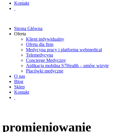
Kontakt
Strona Główna
Oferta
Klient indywidualny
Oferta dla firm
Medycyna pracy i platforma webmedical
Telemedycyna
Concierge Medyczny
Aplikacja mobilna S7Health – umów wizytę
Placówki medyczne
O nas
Blog
Sklep
Kontakt
promieniowanie