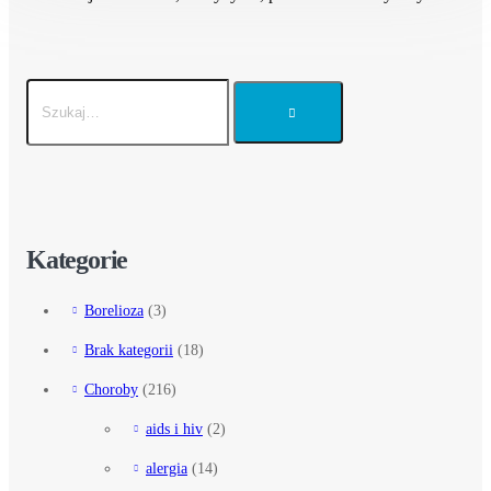
Kategorie
Borelioza
(3)
Brak kategorii
(18)
Choroby
(216)
aids i hiv
(2)
alergia
(14)