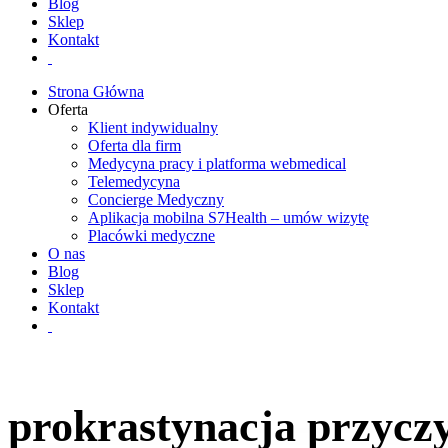
Blog
Sklep
Kontakt
Strona Główna
Oferta
Klient indywidualny
Oferta dla firm
Medycyna pracy i platforma webmedical
Telemedycyna
Concierge Medyczny
Aplikacja mobilna S7Health – umów wizytę
Placówki medyczne
O nas
Blog
Sklep
Kontakt
prokrastynacja przycz