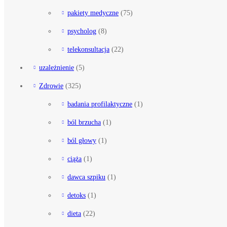
pakiety medyczne
(75)
psycholog
(8)
telekonsultacja
(22)
uzależnienie
(5)
Zdrowie
(325)
badania profilaktyczne
(1)
ból brzucha
(1)
ból głowy
(1)
ciąża
(1)
dawca szpiku
(1)
detoks
(1)
dieta
(22)