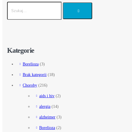
Kategorie
Borelioza
(3)
Brak kategorii
(18)
Choroby
(216)
aids i hiv
(2)
alergia
(14)
alzheimer
(3)
Borelioza
(2)