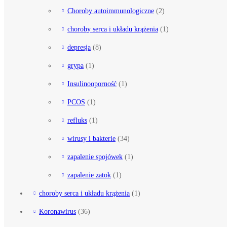
Choroby autoimmunologiczne
(2)
choroby serca i układu krążenia
(1)
depresja
(8)
grypa
(1)
Insulinooporność
(1)
PCOS
(1)
refluks
(1)
wirusy i bakterie
(34)
zapalenie spojówek
(1)
zapalenie zatok
(1)
choroby serca i układu krążenia
(1)
Koronawirus
(36)