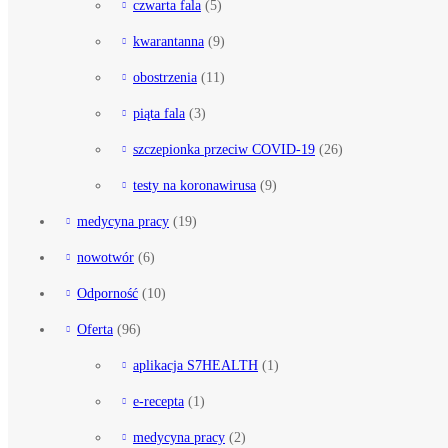
czwarta fala
(5)
kwarantanna
(9)
obostrzenia
(11)
piąta fala
(3)
szczepionka przeciw COVID-19
(26)
testy na koronawirusa
(9)
medycyna pracy
(19)
nowotwór
(6)
Odporność
(10)
Oferta
(96)
aplikacja S7HEALTH
(1)
e-recepta
(1)
medycyna pracy
(2)