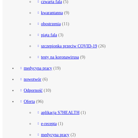
czwarta fala
(5)
kwarantanna
(9)
obostrzenia
(11)
piąta fala
(3)
szczepionka przeciw COVID-19
(26)
testy na koronawirusa
(9)
medycyna pracy
(19)
nowotwór
(6)
Odporność
(10)
Oferta
(96)
aplikacja S7HEALTH
(1)
e-recepta
(1)
medycyna pracy
(2)