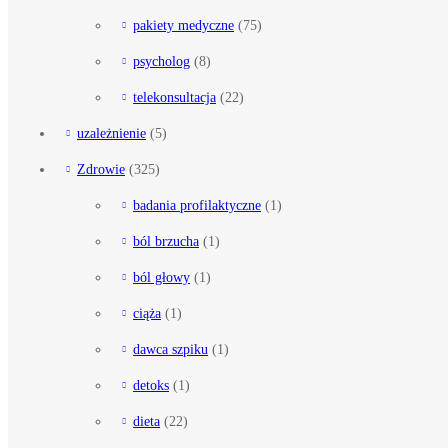
pakiety medyczne
(75)
psycholog
(8)
telekonsultacja
(22)
uzależnienie
(5)
Zdrowie
(325)
badania profilaktyczne
(1)
ból brzucha
(1)
ból głowy
(1)
ciąża
(1)
dawca szpiku
(1)
detoks
(1)
dieta
(22)