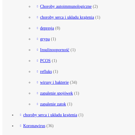
Choroby autoimmunologiczne
(2)
choroby serca i układu krążenia
(1)
depresja
(8)
grypa
(1)
Insulinooporność
(1)
PCOS
(1)
refluks
(1)
wirusy i bakterie
(34)
zapalenie spojówek
(1)
zapalenie zatok
(1)
choroby serca i układu krążenia
(1)
Koronawirus
(36)