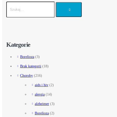
Kategorie
Borelioza
(3)
Brak kategorii
(18)
Choroby
(216)
aids i hiv
(2)
alergia
(14)
alzheimer
(3)
Borelioza
(2)