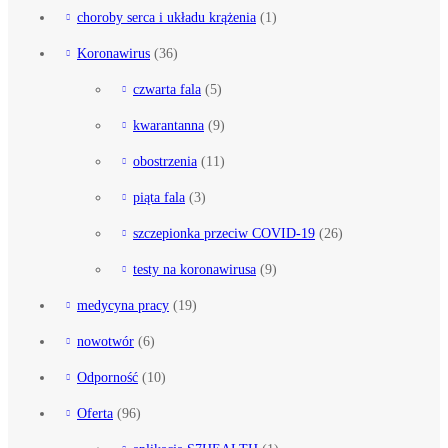
choroby serca i układu krążenia
(1)
Koronawirus
(36)
czwarta fala
(5)
kwarantanna
(9)
obostrzenia
(11)
piąta fala
(3)
szczepionka przeciw COVID-19
(26)
testy na koronawirusa
(9)
medycyna pracy
(19)
nowotwór
(6)
Odporność
(10)
Oferta
(96)