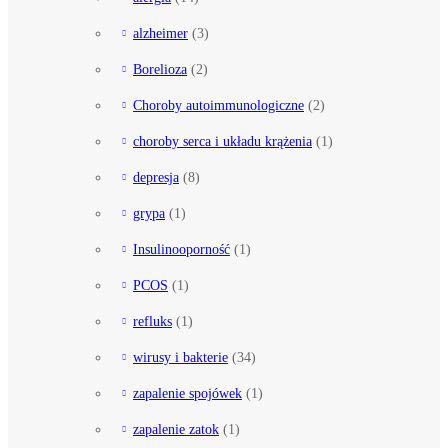
alzheimer
(3)
Borelioza
(2)
Choroby autoimmunologiczne
(2)
choroby serca i układu krążenia
(1)
depresja
(8)
grypa
(1)
Insulinooporność
(1)
PCOS
(1)
refluks
(1)
wirusy i bakterie
(34)
zapalenie spojówek
(1)
zapalenie zatok
(1)