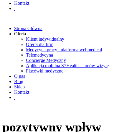
Kontakt
Strona Główna
Oferta
Klient indywidualny
Oferta dla firm
Medycyna pracy i platforma webmedical
Telemedycyna
Concierge Medyczny
Aplikacja mobilna S7Health – umów wizytę
Placówki medyczne
O nas
Blog
Sklep
Kontakt
pozytywny wpływ