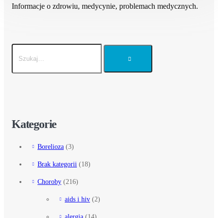
Informacje o zdrowiu, medycynie, problemach medycznych.
Kategorie
Borelioza
(3)
Brak kategorii
(18)
Choroby
(216)
aids i hiv
(2)
alergia
(14)