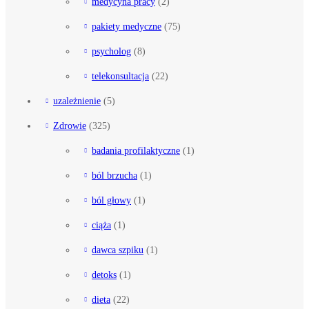
medycyna pracy
(2)
pakiety medyczne
(75)
psycholog
(8)
telekonsultacja
(22)
uzależnienie
(5)
Zdrowie
(325)
badania profilaktyczne
(1)
ból brzucha
(1)
ból głowy
(1)
ciąża
(1)
dawca szpiku
(1)
detoks
(1)
dieta
(22)