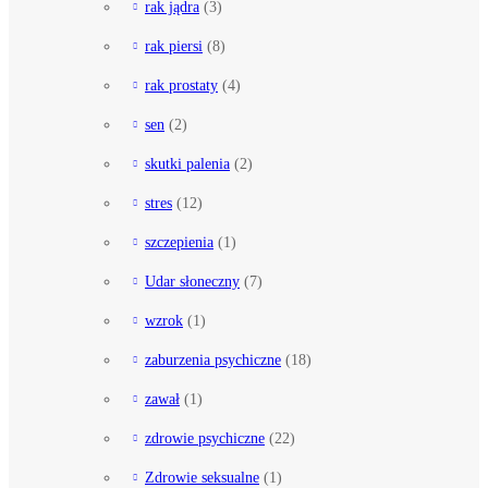
rak jądra
(3)
rak piersi
(8)
rak prostaty
(4)
sen
(2)
skutki palenia
(2)
stres
(12)
szczepienia
(1)
Udar słoneczny
(7)
wzrok
(1)
zaburzenia psychiczne
(18)
zawał
(1)
zdrowie psychiczne
(22)
Zdrowie seksualne
(1)