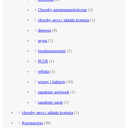
Choroby autoimmunologiczne
(2)
choroby serca i układu krążenia
(1)
depresja
(8)
grypa
(1)
Insulinooporność
(1)
PCOS
(1)
refluks
(1)
wirusy i bakterie
(34)
zapalenie spojówek
(1)
zapalenie zatok
(1)
choroby serca i układu krążenia
(1)
Koronawirus
(36)