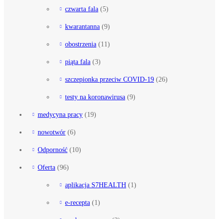
czwarta fala
(5)
kwarantanna
(9)
obostrzenia
(11)
piąta fala
(3)
szczepionka przeciw COVID-19
(26)
testy na koronawirusa
(9)
medycyna pracy
(19)
nowotwór
(6)
Odporność
(10)
Oferta
(96)
aplikacja S7HEALTH
(1)
e-recepta
(1)