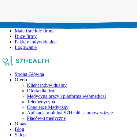
Umów wizytę:
+48 777 111 777
Infolinia czynna:
pon-pt: 8.00-20.00
Małe i średnie firmy
Duże firmy
Pakiety indywidualne
Logowanie
Strona Główna
Oferta
Klient indywidualny
Oferta dla firm
Medycyna pracy i platforma webmedical
Telemedycyna
Concierge Medyczny
Aplikacja mobilna S7Health – umów wizytę
Placówki medyczne
O nas
Blog
Sklep