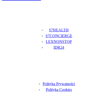
Nasze usługi
S7HEALTH
S7CONCIERGE
LEXNONSTOP
IDR24
Menu
Polityka Prywatności
Polityka Cookies