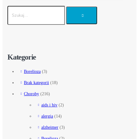
Kategorie
Borelioza
(3)
Brak kategorii
(18)
Choroby
(216)
aids i hiv
(2)
alergia
(14)
alzheimer
(3)
Borelioza
(2)