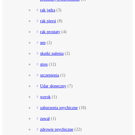
rak jądra
(3)
rak piersi
(8)
rak prostaty
(4)
sen
(2)
skutki palenia
(2)
stres
(12)
szczepienia
(1)
Udar słoneczny
(7)
wzrok
(1)
zaburzenia psychiczne
(18)
zawał
(1)
zdrowie psychiczne
(22)