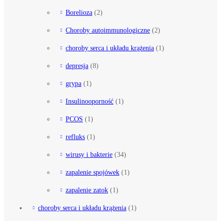
Borelioza
(2)
Choroby autoimmunologiczne
(2)
choroby serca i układu krążenia
(1)
depresja
(8)
grypa
(1)
Insulinooporność
(1)
PCOS
(1)
refluks
(1)
wirusy i bakterie
(34)
zapalenie spojówek
(1)
zapalenie zatok
(1)
choroby serca i układu krążenia
(1)