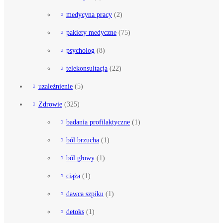
medycyna pracy
(2)
pakiety medyczne
(75)
psycholog
(8)
telekonsultacja
(22)
uzależnienie
(5)
Zdrowie
(325)
badania profilaktyczne
(1)
ból brzucha
(1)
ból głowy
(1)
ciąża
(1)
dawca szpiku
(1)
detoks
(1)