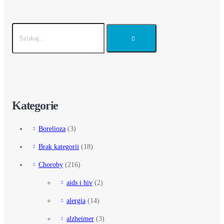
Kategorie
Borelioza
(3)
Brak kategorii
(18)
Choroby
(216)
aids i hiv
(2)
alergia
(14)
alzheimer
(3)