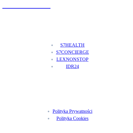
+48 777 111 777
Nasze usługi
S7HEALTH
S7CONCIERGE
LEXNONSTOP
IDR24
Menu
Polityka Prywatności
Polityka Cookies