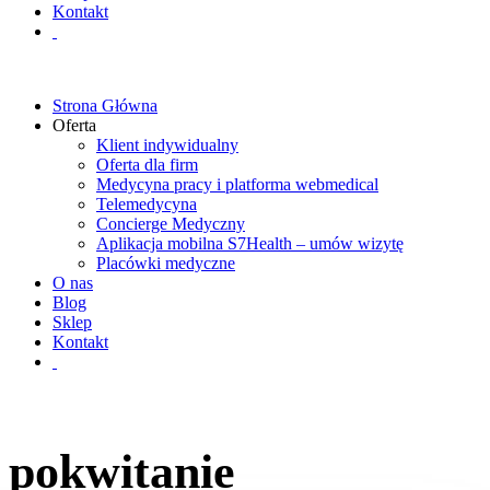
Kontakt
Strona Główna
Oferta
Klient indywidualny
Oferta dla firm
Medycyna pracy i platforma webmedical
Telemedycyna
Concierge Medyczny
Aplikacja mobilna S7Health – umów wizytę
Placówki medyczne
O nas
Blog
Sklep
Kontakt
pokwitanie