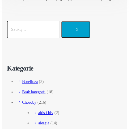
Kategorie
Borelioza
(3)
Brak kategorii
(18)
Choroby
(216)
aids i hiv
(2)
alergia
(14)