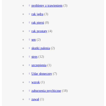
problemy z trawieniem
(3)
rak jądra
(3)
rak piersi
(8)
rak prostaty
(4)
sen
(2)
skutki palenia
(2)
stres
(12)
szczepienia
(1)
Udar słoneczny
(7)
wzrok
(1)
zaburzenia psychiczne
(18)
zawał
(1)