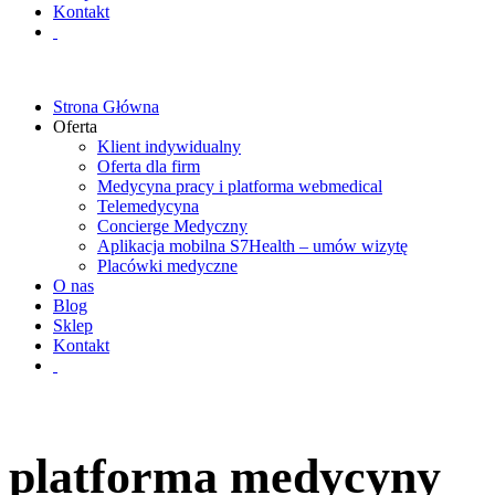
Kontakt
Strona Główna
Oferta
Klient indywidualny
Oferta dla firm
Medycyna pracy i platforma webmedical
Telemedycyna
Concierge Medyczny
Aplikacja mobilna S7Health – umów wizytę
Placówki medyczne
O nas
Blog
Sklep
Kontakt
platforma medycyny