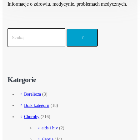
Informacje o zdrowiu, medycynie, problemach medycznych.
Kategorie
Borelioza
(3)
Brak kategorii
(18)
Choroby
(216)
aids i hiv
(2)
alergia
(14)