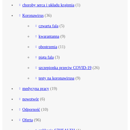
choroby serca i układu krążenia
(1)
Koronawirus
(36)
czwarta fala
(5)
kwarantanna
(9)
obostrzenia
(11)
piąta fala
(3)
szczepionka przeciw COVID-19
(26)
testy na koronawirusa
(9)
medycyna pracy
(19)
nowotwór
(6)
Odporność
(10)
Oferta
(96)