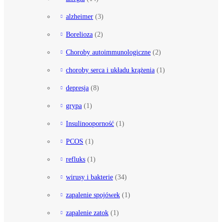
alzheimer
(3)
Borelioza
(2)
Choroby autoimmunologiczne
(2)
choroby serca i układu krążenia
(1)
depresja
(8)
grypa
(1)
Insulinooporność
(1)
PCOS
(1)
refluks
(1)
wirusy i bakterie
(34)
zapalenie spojówek
(1)
zapalenie zatok
(1)