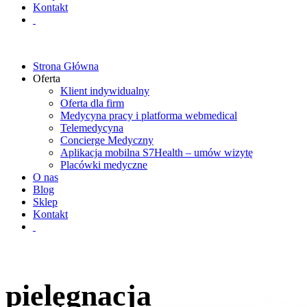
Kontakt
Strona Główna
Oferta
Klient indywidualny
Oferta dla firm
Medycyna pracy i platforma webmedical
Telemedycyna
Concierge Medyczny
Aplikacja mobilna S7Health – umów wizytę
Placówki medyczne
O nas
Blog
Sklep
Kontakt
pielęgnacja