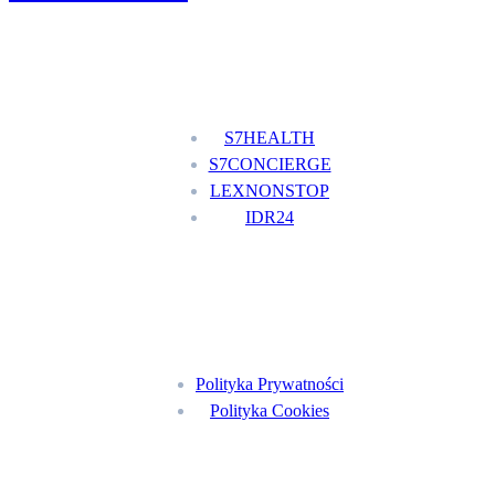
Nasze usługi
S7HEALTH
S7CONCIERGE
LEXNONSTOP
IDR24
Menu
Polityka Prywatności
Polityka Cookies