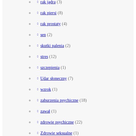
rak jądra
(3)
rak piersi
(8)
rak prostaty
(4)
sen
(2)
skutki palenia
(2)
stres
(12)
szczepienia
(1)
Udar słoneczny
(7)
wzrok
(1)
zaburzenia psychiczne
(18)
zawał
(1)
zdrowie psychiczne
(22)
Zdrowie seksualne
(1)