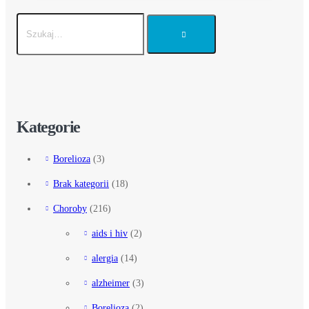
Kategorie
Borelioza
(3)
Brak kategorii
(18)
Choroby
(216)
aids i hiv
(2)
alergia
(14)
alzheimer
(3)
Borelioza
(2)