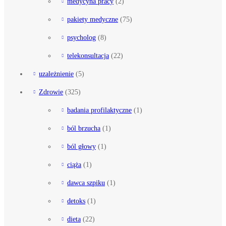
medycyna pracy
(2)
pakiety medyczne
(75)
psycholog
(8)
telekonsultacja
(22)
uzależnienie
(5)
Zdrowie
(325)
badania profilaktyczne
(1)
ból brzucha
(1)
ból głowy
(1)
ciąża
(1)
dawca szpiku
(1)
detoks
(1)
dieta
(22)