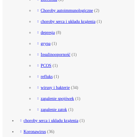
Choroby autoimmunologiczne
(2)
choroby serca i układu krążenia
(1)
depresja
(8)
grypa
(1)
Insulinooporność
(1)
PCOS
(1)
refluks
(1)
wirusy i bakterie
(34)
zapalenie spojówek
(1)
zapalenie zatok
(1)
choroby serca i układu krążenia
(1)
Koronawirus
(36)