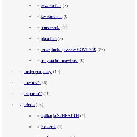
czwarta fala
(5)
kwarantanna
(9)
obostrzenia
(11)
piąta fala
(3)
szczepionka przeciw COVID-19
(26)
testy na koronawirusa
(9)
medycyna pracy
(19)
nowotwór
(6)
Odporność
(10)
Oferta
(96)
aplikacja S7HEALTH
(1)
e-recepta
(1)