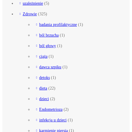
uzależnienie
(5)
Zdrowie
(325)
badania profilaktyczne
(1)
ból brzucha
(1)
ból głowy
(1)
ciąża
(1)
dawca szpiku
(1)
detoks
(1)
dieta
(22)
dzieci
(2)
Endometrioza
(2)
infekcja u dzieci
(1)
karmienie piersią
(1)