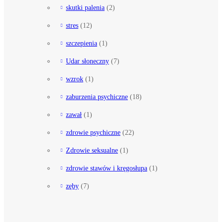
skutki palenia
(2)
stres
(12)
szczepienia
(1)
Udar słoneczny
(7)
wzrok
(1)
zaburzenia psychiczne
(18)
zawał
(1)
zdrowie psychiczne
(22)
Zdrowie seksualne
(1)
zdrowie stawów i kręgosłupa
(1)
zęby
(7)