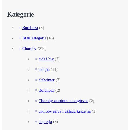
Kategorie
Borelioza
(3)
Brak kategorii
(18)
Choroby
(216)
aids i hiv
(2)
alergia
(14)
alzheimer
(3)
Borelioza
(2)
Choroby autoimmunologiczne
(2)
choroby serca i układu krążenia
(1)
depresja
(8)