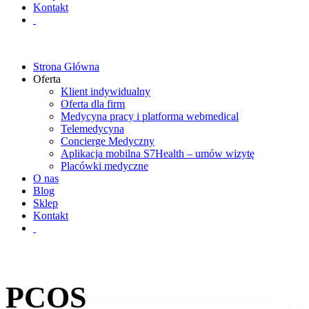
Kontakt
Strona Główna
Oferta
Klient indywidualny
Oferta dla firm
Medycyna pracy i platforma webmedical
Telemedycyna
Concierge Medyczny
Aplikacja mobilna S7Health – umów wizytę
Placówki medyczne
O nas
Blog
Sklep
Kontakt
PCOS