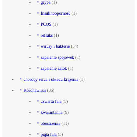
grypa
(1)
Insulinooporność
(1)
PCOS
(1)
refluks
(1)
wirusy i bakterie
(34)
zapalenie spojówek
(1)
zapalenie zatok
(1)
choroby serca i układu krążenia
(1)
Koronawirus
(36)
czwarta fala
(5)
kwarantanna
(9)
obostrzenia
(11)
piąta fala
(3)