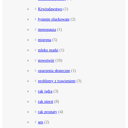
Krwiodawstwo
(1)
łysienie plackowate
(2)
menopauza
(1)
migrena
(5)
mleko matki
(1)
nowotwór
(10)
oparzenia słoneczne
(1)
problemy z trawieniem
(3)
rak jądra
(3)
rak piersi
(8)
rak prostaty
(4)
sen
(2)