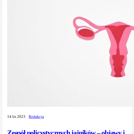
14 lis 2023
Redakcja
Zespół policystycznych jajników – objawy i