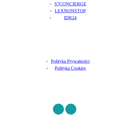
S7CONCIERGE
LEXNONSTOP
IDR24
Menu
Polityka Prywatności
Polityka Cookies
Znajdź nas na