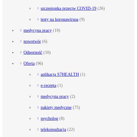
szczepionka przeciw COVID-19
(26)
testy na koronawirusa
(9)
medycyna pracy
(19)
nowotwór
(6)
Odporność
(10)
Oferta
(96)
aplikacja S7HEALTH
(1)
e-recepta
(1)
medycyna pracy
(2)
pakiety medyczne
(75)
psycholog
(8)
telekonsultacja
(22)