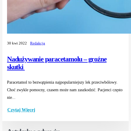
30 kwi 2022
Redakcja
Nadużywanie paracetamolu – groźne
skutki
Paracetamol to bezwątpienia najpopularniejszy lek przeciwbólowy.
Choć zwykle pomocny, czasem może nam zaszkodzić. Pacjenci często
nie...
Czytaj Więcej