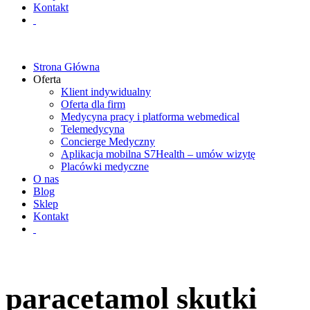
Kontakt
Strona Główna
Oferta
Klient indywidualny
Oferta dla firm
Medycyna pracy i platforma webmedical
Telemedycyna
Concierge Medyczny
Aplikacja mobilna S7Health – umów wizytę
Placówki medyczne
O nas
Blog
Sklep
Kontakt
paracetamol skutki