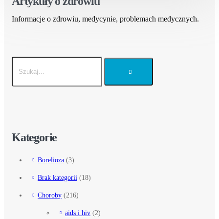
Artykuły o zdrowiu
Informacje o zdrowiu, medycynie, problemach medycznych.
Kategorie
Borelioza
(3)
Brak kategorii
(18)
Choroby
(216)
aids i hiv
(2)