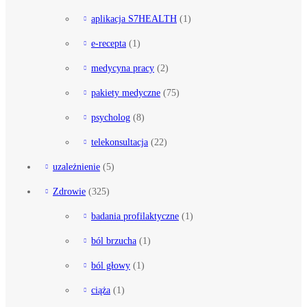
aplikacja S7HEALTH
(1)
e-recepta
(1)
medycyna pracy
(2)
pakiety medyczne
(75)
psycholog
(8)
telekonsultacja
(22)
uzależnienie
(5)
Zdrowie
(325)
badania profilaktyczne
(1)
ból brzucha
(1)
ból głowy
(1)
ciąża
(1)