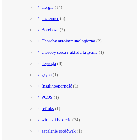
alergia
(14)
alzheimer
(3)
Borelioza
(2)
Choroby autoimmunologiczne
(2)
choroby serca i układu krążenia
(1)
depresja
(8)
grypa
(1)
Insulinooporność
(1)
PCOS
(1)
refluks
(1)
wirusy i bakterie
(34)
zapalenie spojówek
(1)