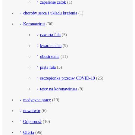
zapalenie zatok
(1)
choroby serca i układu krążenia
(1)
Koronawirus
(36)
czwarta fala
(5)
kwarantanna
(9)
obostrzenia
(11)
piąta fala
(3)
szczepionka przeciw COVID-19
(26)
testy na koronawirusa
(9)
medycyna pracy
(19)
nowotwór
(6)
Odporność
(10)
Oferta
(96)