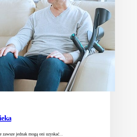
ieka
e zawsze jednak mogą oni uzyskać...