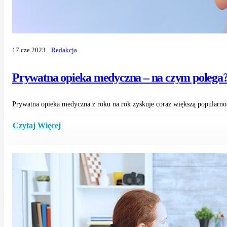
17 cze 2023
Redakcja
Prywatna opieka medyczna – na czym polega
Prywatna opieka medyczna z roku na rok zyskuje coraz większą popularnoś
Czytaj Więcej