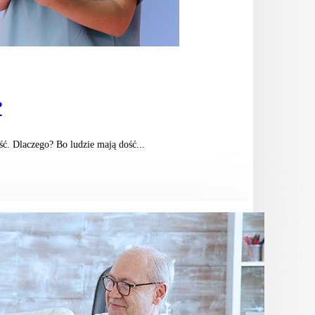
?
ć. Dlaczego? Bo ludzie mają dość...