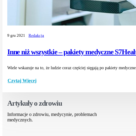
9 gru 2021
Redakcja
Inne niż wszystkie – pakiety medyczne S7Heal
Wiele wskazuje na to, że ludzie coraz częściej sięgają po pakiety medyczn
Czytaj Więcej
Artykuły o zdrowiu
Informacje o zdrowiu, medycynie, problemach
medycznych.