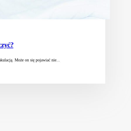
czyć?
ulacją. Może on się pojawiać nie...