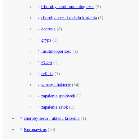
Choroby autoimmunologiczne
(2)
choroby serca i układu krążenia
(1)
depresja
(8)
grypa
(1)
Insulinooporność
(1)
PCOS
(1)
refluks
(1)
wirusy i bakterie
(34)
zapalenie spojówek
(1)
zapalenie zatok
(1)
choroby serca i układu krążenia
(1)
Koronawirus
(36)