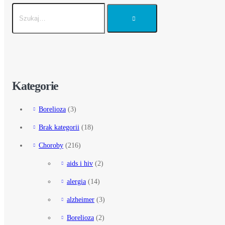
Kategorie
Borelioza
(3)
Brak kategorii
(18)
Choroby
(216)
aids i hiv
(2)
alergia
(14)
alzheimer
(3)
Borelioza
(2)