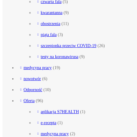
czwarta fala
(5)
kwarantanna
(9)
obostrzenia
(11)
piąta fala
(3)
szczepionka przeciw COVID-19
(26)
testy na koronawirusa
(9)
medycyna pracy
(19)
nowotwór
(6)
Odporność
(10)
Oferta
(96)
aplikacja S7HEALTH
(1)
e-recepta
(1)
medycyna pracy
(2)