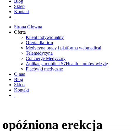
Blog
Sklep
Kontakt
Strona Główna
Oferta
Klient indywidualny
Oferta dla firm
Medycyna pracy i platforma webmedical
Telemedycyna
Concierge Medyczny
Aplikacja mobilna S7Health – umów wizytę
Placówki medyczne
O nas
Blog
Sklep
Kontakt
opóźniona erekcja