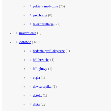
pakiety medyczne
(75)
psycholog
(8)
telekonsultacja
(22)
uzależnienie
(5)
Zdrowie
(325)
badania profilaktyczne
(1)
ból brzucha
(1)
ból głowy
(1)
ciąża
(1)
dawca szpiku
(1)
detoks
(1)
dieta
(22)