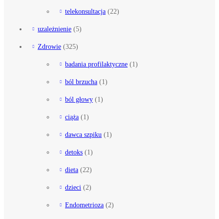
telekonsultacja
(22)
uzależnienie
(5)
Zdrowie
(325)
badania profilaktyczne
(1)
ból brzucha
(1)
ból głowy
(1)
ciąża
(1)
dawca szpiku
(1)
detoks
(1)
dieta
(22)
dzieci
(2)
Endometrioza
(2)