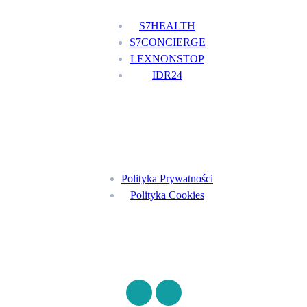
S7HEALTH
S7CONCIERGE
LEXNONSTOP
IDR24
Menu
Polityka Prywatności
Polityka Cookies
Znajdź nas na