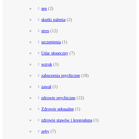
sen
(2)
skutki palenia
(2)
stres
(12)
szczepienia
(1)
Udar słoneczny
(7)
wzrok
(1)
zaburzenia psychiczne
(18)
zawał
(1)
zdrowie psychiczne
(22)
Zdrowie seksualne
(1)
zdrowie stawów i kręgosłupa
(1)
zęby
(7)