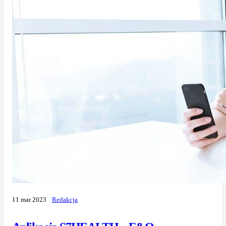
11 mar 2023
Redakcja