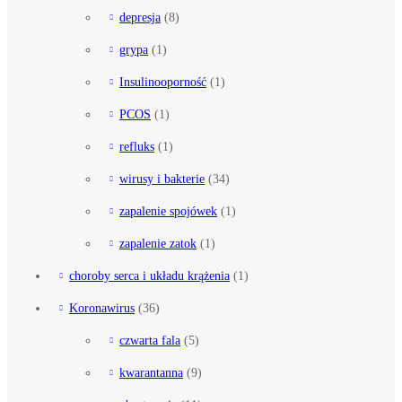
depresja
(8)
grypa
(1)
Insulinooporność
(1)
PCOS
(1)
refluks
(1)
wirusy i bakterie
(34)
zapalenie spojówek
(1)
zapalenie zatok
(1)
choroby serca i układu krążenia
(1)
Koronawirus
(36)
czwarta fala
(5)
kwarantanna
(9)