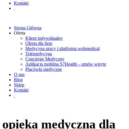
Kontakt
Strona Główna
Oferta
Klient indywidualny
Oferta dla firm
Medycyna pracy i platforma webmedical
Telemedycyna
Concierge Medyczny
Aplikacja mobilna S7Health – umów wizytę
Placówki medyczne
O nas
Blog
Sklep
Kontakt
opieka medyczna dla