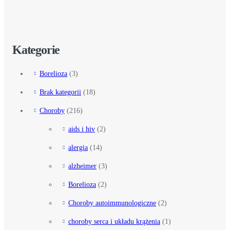
Kategorie
Borelioza
(3)
Brak kategorii
(18)
Choroby
(216)
aids i hiv
(2)
alergia
(14)
alzheimer
(3)
Borelioza
(2)
Choroby autoimmunologiczne
(2)
choroby serca i układu krążenia
(1)