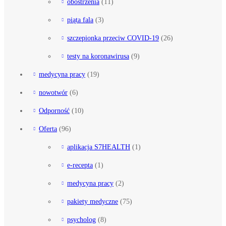
obostrzenia
(11)
piąta fala
(3)
szczepionka przeciw COVID-19
(26)
testy na koronawirusa
(9)
medycyna pracy
(19)
nowotwór
(6)
Odporność
(10)
Oferta
(96)
aplikacja S7HEALTH
(1)
e-recepta
(1)
medycyna pracy
(2)
pakiety medyczne
(75)
psycholog
(8)