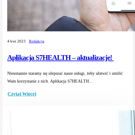
4 kwi 2023
Redakcja
Aplikacja S7HEALTH – aktualizacje!
Nieustannie staramy się ulepszać nasze usługi, żeby ułatwić i umilić
Wam korzystanie z nich. Aplikacja S7HEALTH...
Czytaj Więcej