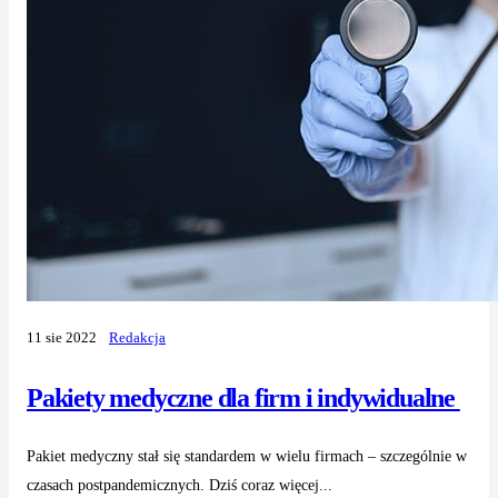
11 sie 2022
Redakcja
Pakiety medyczne dla firm i indywidualne
Pakiet medyczny stał się standardem w wielu firmach – szczególnie w
czasach postpandemicznych. Dziś coraz więcej...