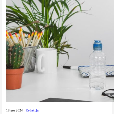
18 gru 2024
Redakcja