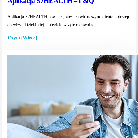
Aplikacja S7HEALTH – F&Q
Aplikacja S7HEALTH powstała, aby ułatwić naszym klientom dostęp
do wizyt. Dzięki niej umówicie wizytę o dowolnej...
Czytaj Więcej