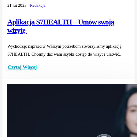
21 lut 2023
Redakcja
Aplikacja S7HEALTH – Umów swoją
wizytę
Wychodząc naprzeciw Waszym potrzebom stworzyliśmy aplikację
S7HEALTH. Chcemy dać wam szybki dostęp do wizyt i ułatwić...
Czytaj Więcej