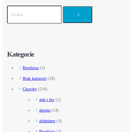
Kategorie
Borelioza
(3)
Brak kategorii
(18)
Choroby
(216)
aids i hiv
(2)
alergia
(14)
alzheimer
(3)
Borelioza
(2)