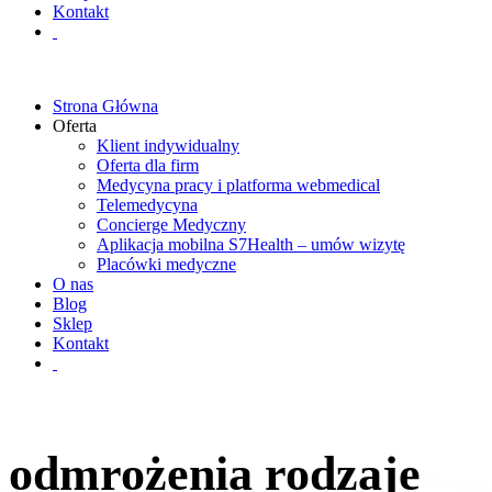
Kontakt
Strona Główna
Oferta
Klient indywidualny
Oferta dla firm
Medycyna pracy i platforma webmedical
Telemedycyna
Concierge Medyczny
Aplikacja mobilna S7Health – umów wizytę
Placówki medyczne
O nas
Blog
Sklep
Kontakt
odmrożenia rodzaje