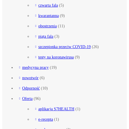
czwarta fala
(5)
kwarantanna
(9)
obostrzenia
(11)
piąta fala
(3)
szczepionka przeciw COVID-19
(26)
testy na koronawirusa
(9)
medycyna pracy
(19)
nowotwór
(6)
Odporność
(10)
Oferta
(96)
aplikacja S7HEALTH
(1)
e-recepta
(1)