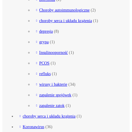
Choroby autoimmunologiczne
(2)
choroby serca i układu krążenia
(1)
depresja
(8)
grypa
(1)
Insulinooporność
(1)
PCOS
(1)
refluks
(1)
wirusy i bakterie
(34)
zapalenie spojówek
(1)
zapalenie zatok
(1)
choroby serca i układu krążenia
(1)
Koronawirus
(36)