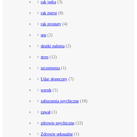
rak jądra
(3)
rak piersi
(8)
rak prostaty
(4)
sen
(2)
skutki palenia
(2)
stres
(12)
szczepienia
(1)
Udar słoneczny
(7)
wzrok
(1)
zaburzenia psychiczne
(18)
zawał
(1)
zdrowie psychiczne
(22)
Zdrowie seksualne
(1)