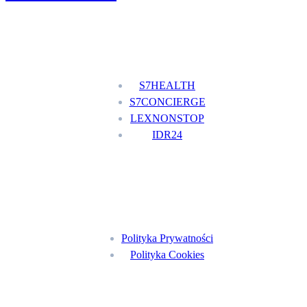
Nasze usługi
S7HEALTH
S7CONCIERGE
LEXNONSTOP
IDR24
Menu
Polityka Prywatności
Polityka Cookies