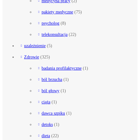
medycyna pracy
(2)
pakiety medyczne
(75)
psycholog
(8)
telekonsultacja
(22)
uzależnienie
(5)
Zdrowie
(325)
badania profilaktyczne
(1)
ból brzucha
(1)
ból głowy
(1)
ciąża
(1)
dawca szpiku
(1)
detoks
(1)
dieta
(22)