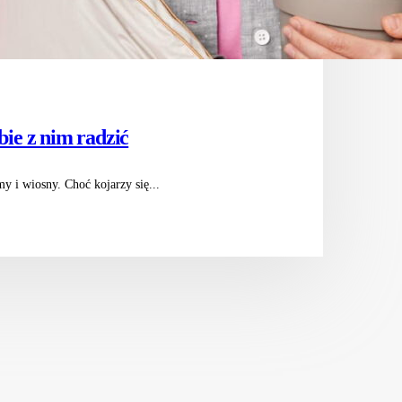
obie z nim radzić
my i wiosny. Choć kojarzy się...