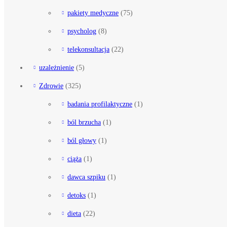
pakiety medyczne
(75)
psycholog
(8)
telekonsultacja
(22)
uzależnienie
(5)
Zdrowie
(325)
badania profilaktyczne
(1)
ból brzucha
(1)
ból głowy
(1)
ciąża
(1)
dawca szpiku
(1)
detoks
(1)
dieta
(22)