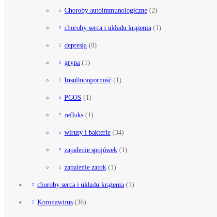
Choroby autoimmunologiczne
(2)
choroby serca i układu krążenia
(1)
depresja
(8)
grypa
(1)
Insulinooporność
(1)
PCOS
(1)
refluks
(1)
wirusy i bakterie
(34)
zapalenie spojówek
(1)
zapalenie zatok
(1)
choroby serca i układu krążenia
(1)
Koronawirus
(36)