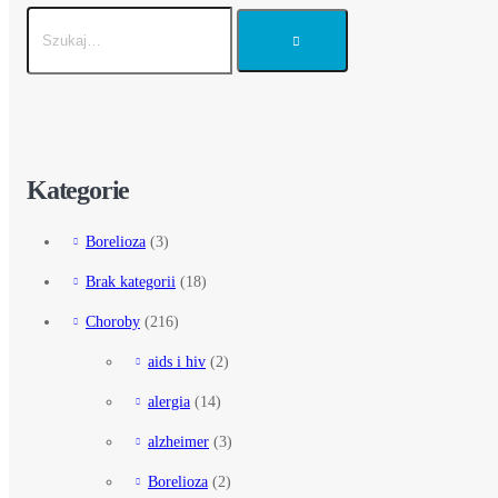
Kategorie
Borelioza
(3)
Brak kategorii
(18)
Choroby
(216)
aids i hiv
(2)
alergia
(14)
alzheimer
(3)
Borelioza
(2)