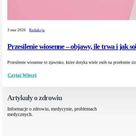
3 mar 2026
Redakcja
Przesilenie wiosenne – objawy, ile trwa i jak s
Przesilenie wiosenne to zjawisko, które dotyka wiele osób na przełomie zi
Czytaj Więcej
Artykuły o zdrowiu
Informacje o zdrowiu, medycynie, problemach
medycznych.