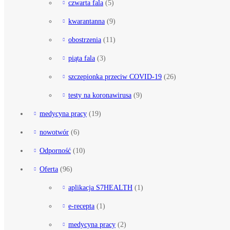
czwarta fala
(5)
kwarantanna
(9)
obostrzenia
(11)
piąta fala
(3)
szczepionka przeciw COVID-19
(26)
testy na koronawirusa
(9)
medycyna pracy
(19)
nowotwór
(6)
Odporność
(10)
Oferta
(96)
aplikacja S7HEALTH
(1)
e-recepta
(1)
medycyna pracy
(2)