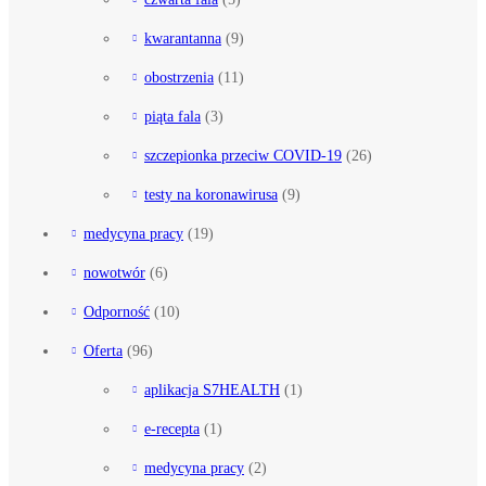
kwarantanna
(9)
obostrzenia
(11)
piąta fala
(3)
szczepionka przeciw COVID-19
(26)
testy na koronawirusa
(9)
medycyna pracy
(19)
nowotwór
(6)
Odporność
(10)
Oferta
(96)
aplikacja S7HEALTH
(1)
e-recepta
(1)
medycyna pracy
(2)