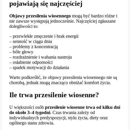
pojawiają się najczęściej
Objawy przesilenia wiosennego
mogą być bardzo różne i
nie zawsze występują jednocześnie. Najczęściej zgłaszane
dolegliwości to:
– przewlekłe zmęczenie i brak energii
– senność w ciągu dnia
– problemy z koncentracją
– bóle głowy
– rozdrażnienie i wahania nastroju
– osłabienie odporności
– spadek motywacji do działania
Warto podkreślić, że objawy przesilenia wiosennego nie są
chorobą, jednak mogą znacząco obniżać komfort życia.
Ile trwa przesilenie wiosenne?
U większości osób
przesilenie wiosenne trwa od kilku dni
do około 3–4 tygodni
. Czas trwania zależy od
indywidualnych predyspozycji, stylu życia, diety oraz
ogólnego stanu zdrowia.