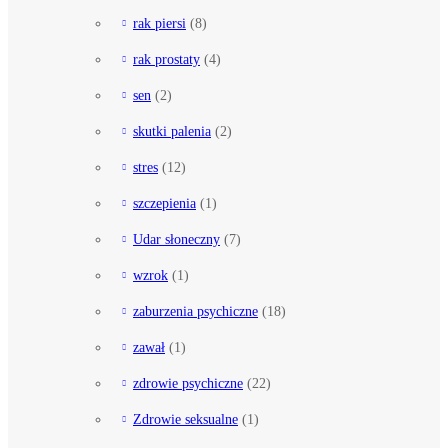
rak piersi
(8)
rak prostaty
(4)
sen
(2)
skutki palenia
(2)
stres
(12)
szczepienia
(1)
Udar słoneczny
(7)
wzrok
(1)
zaburzenia psychiczne
(18)
zawał
(1)
zdrowie psychiczne
(22)
Zdrowie seksualne
(1)