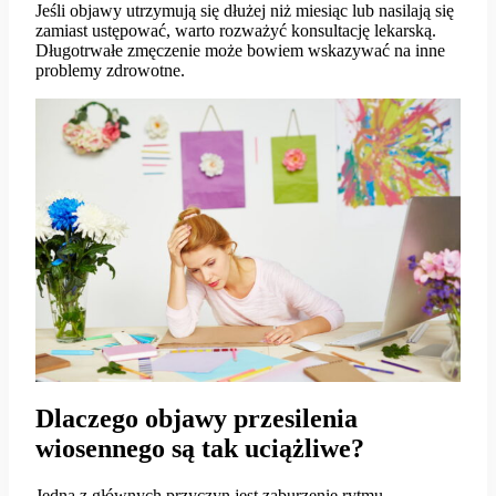
Jeśli objawy utrzymują się dłużej niż miesiąc lub nasilają się
zamiast ustępować, warto rozważyć konsultację lekarską.
Długotrwałe zmęczenie może bowiem wskazywać na inne
problemy zdrowotne.
Dlaczego objawy przesilenia
wiosennego są tak uciążliwe?
Jedną z głównych przyczyn jest zaburzenie rytmu