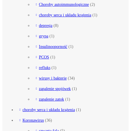
Choroby autoimmunologiczne
(2)
choroby serca i układu krążenia
(1)
depresja
(8)
grypa
(1)
Insulinooporność
(1)
PCOS
(1)
refluks
(1)
wirusy i bakterie
(34)
zapalenie spojówek
(1)
zapalenie zatok
(1)
choroby serca i układu krążenia
(1)
Koronawirus
(36)
czwarta fala
(5)