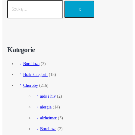
Kategorie
Borelioza
(3)
Brak kategorii
(18)
Choroby
(216)
aids i hiv
(2)
alergia
(14)
alzheimer
(3)
Borelioza
(2)