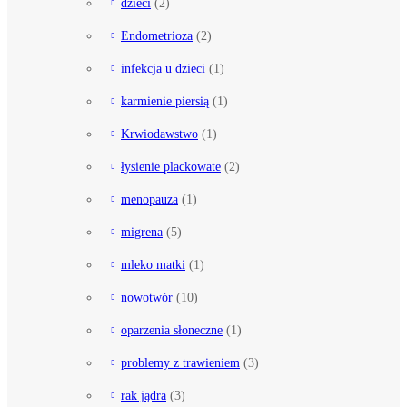
dzieci
(2)
Endometrioza
(2)
infekcja u dzieci
(1)
karmienie piersią
(1)
Krwiodawstwo
(1)
łysienie plackowate
(2)
menopauza
(1)
migrena
(5)
mleko matki
(1)
nowotwór
(10)
oparzenia słoneczne
(1)
problemy z trawieniem
(3)
rak jądra
(3)