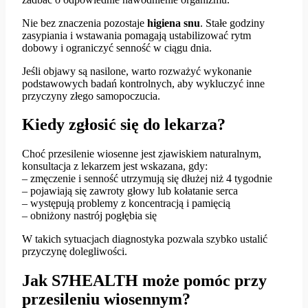
Nie bez znaczenia pozostaje
higiena snu
. Stałe godziny
zasypiania i wstawania pomagają ustabilizować rytm
dobowy i ograniczyć senność w ciągu dnia.
Jeśli objawy są nasilone, warto rozważyć wykonanie
podstawowych badań kontrolnych, aby wykluczyć inne
przyczyny złego samopoczucia.
Kiedy zgłosić się do lekarza?
Choć przesilenie wiosenne jest zjawiskiem naturalnym,
konsultacja z lekarzem jest wskazana, gdy:
– zmęczenie i senność utrzymują się dłużej niż 4 tygodnie
– pojawiają się zawroty głowy lub kołatanie serca
– występują problemy z koncentracją i pamięcią
– obniżony nastrój pogłębia się
W takich sytuacjach diagnostyka pozwala szybko ustalić
przyczynę dolegliwości.
Jak S7HEALTH może pomóc przy
przesileniu wiosennym?