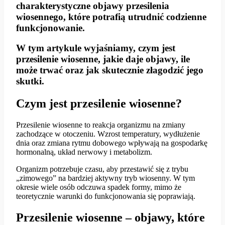
charakterystyczne
objawy przesilenia
wiosennego
, które potrafią utrudnić codzienne
funkcjonowanie.
W tym artykule wyjaśniamy, czym jest
przesilenie wiosenne, jakie daje objawy, ile
może trwać oraz jak skutecznie złagodzić jego
skutki.
Czym jest przesilenie wiosenne?
Przesilenie wiosenne to reakcja organizmu na zmiany
zachodzące w otoczeniu. Wzrost temperatury, wydłużenie
dnia oraz zmiana rytmu dobowego wpływają na gospodarkę
hormonalną, układ nerwowy i metabolizm.
Organizm potrzebuje czasu, aby przestawić się z trybu
„zimowego” na bardziej aktywny tryb wiosenny. W tym
okresie wiele osób odczuwa spadek formy, mimo że
teoretycznie warunki do funkcjonowania się poprawiają.
Przesilenie wiosenne – objawy, które