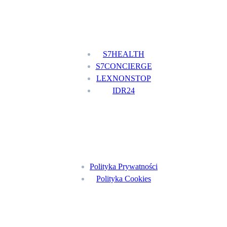
Nasze usługi
S7HEALTH
S7CONCIERGE
LEXNONSTOP
IDR24
Menu
Polityka Prywatności
Polityka Cookies