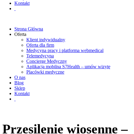
Kontakt
Strona Główna
Oferta
Klient indywidualny
Oferta dla firm
Medycyna pracy i platforma webmedical
Telemedycyna
Concierge Medyczny
Aplikacja mobilna S7Health – umów wizytę
Placówki medyczne
O nas
Blog
Sklep
Kontakt
Przesilenie wiosenne –