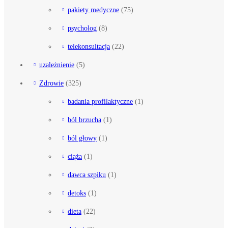
pakiety medyczne
(75)
psycholog
(8)
telekonsultacja
(22)
uzależnienie
(5)
Zdrowie
(325)
badania profilaktyczne
(1)
ból brzucha
(1)
ból głowy
(1)
ciąża
(1)
dawca szpiku
(1)
detoks
(1)
dieta
(22)