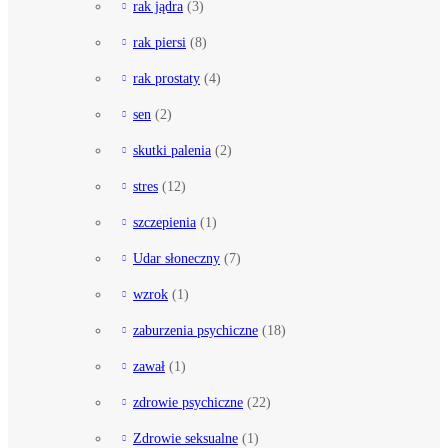
rak jądra
(3)
rak piersi
(8)
rak prostaty
(4)
sen
(2)
skutki palenia
(2)
stres
(12)
szczepienia
(1)
Udar słoneczny
(7)
wzrok
(1)
zaburzenia psychiczne
(18)
zawał
(1)
zdrowie psychiczne
(22)
Zdrowie seksualne
(1)