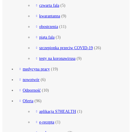
czwarta fala
(5)
kwarantanna
(9)
obostrzenia
(11)
piąta fala
(3)
szczepionka przeciw COVID-19
(26)
testy na koronawirusa
(9)
medycyna pracy
(19)
nowotwór
(6)
Odporność
(10)
Oferta
(96)
aplikacja S7HEALTH
(1)
e-recepta
(1)