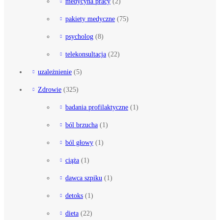
medycyna pracy
(2)
pakiety medyczne
(75)
psycholog
(8)
telekonsultacja
(22)
uzależnienie
(5)
Zdrowie
(325)
badania profilaktyczne
(1)
ból brzucha
(1)
ból głowy
(1)
ciąża
(1)
dawca szpiku
(1)
detoks
(1)
dieta
(22)