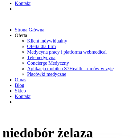
Kontakt
Strona Główna
Oferta
Klient indywidualny
Oferta dla firm
Medycyna pracy i platforma webmedical
Telemedycyna
Concierge Medyczny
Aplikacja mobilna S7Health – umów wizytę
Placówki medyczne
O nas
Blog
Sklep
Kontakt
niedobór żelaza