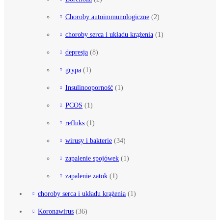
Choroby autoimmunologiczne
(2)
choroby serca i układu krążenia
(1)
depresja
(8)
grypa
(1)
Insulinooporność
(1)
PCOS
(1)
refluks
(1)
wirusy i bakterie
(34)
zapalenie spojówek
(1)
zapalenie zatok
(1)
choroby serca i układu krążenia
(1)
Koronawirus
(36)