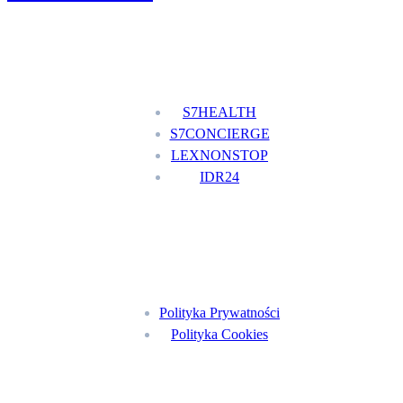
Nasze usługi
S7HEALTH
S7CONCIERGE
LEXNONSTOP
IDR24
Menu
Polityka Prywatności
Polityka Cookies