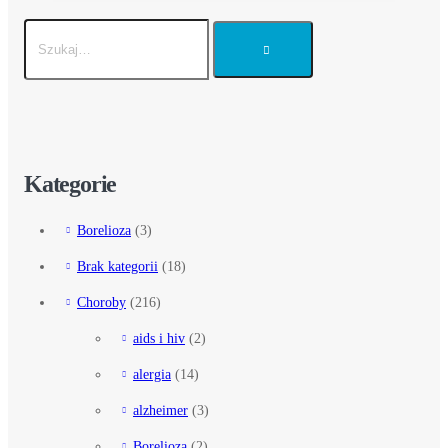
Kategorie
Borelioza
(3)
Brak kategorii
(18)
Choroby
(216)
aids i hiv
(2)
alergia
(14)
alzheimer
(3)
Borelioza
(2)