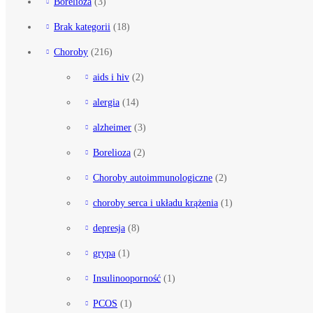
Borelioza
(3)
Brak kategorii
(18)
Choroby
(216)
aids i hiv
(2)
alergia
(14)
alzheimer
(3)
Borelioza
(2)
Choroby autoimmunologiczne
(2)
choroby serca i układu krążenia
(1)
depresja
(8)
grypa
(1)
Insulinooporność
(1)
PCOS
(1)