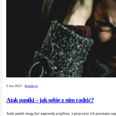
5 wrz 2023
Redakcja
Atak paniki – jak sobie z nim radzić?
Ataki paniki mogą być naprawdę uciążliwe, a przyczyny ich powstania nap