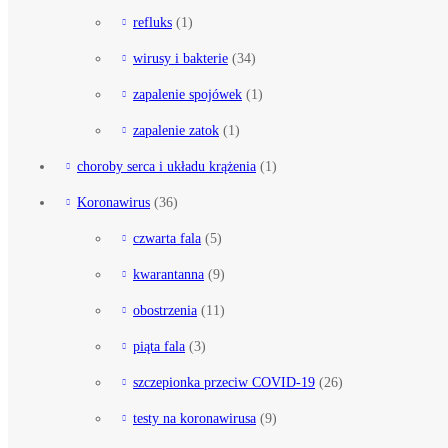
refluks
(1)
wirusy i bakterie
(34)
zapalenie spojówek
(1)
zapalenie zatok
(1)
choroby serca i układu krążenia
(1)
Koronawirus
(36)
czwarta fala
(5)
kwarantanna
(9)
obostrzenia
(11)
piąta fala
(3)
szczepionka przeciw COVID-19
(26)
testy na koronawirusa
(9)