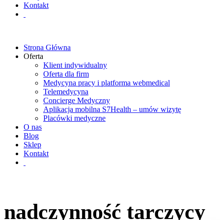
Kontakt
Strona Główna
Oferta
Klient indywidualny
Oferta dla firm
Medycyna pracy i platforma webmedical
Telemedycyna
Concierge Medyczny
Aplikacja mobilna S7Health – umów wizytę
Placówki medyczne
O nas
Blog
Sklep
Kontakt
nadczynność tarczycy