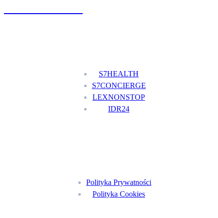
+48 777 111 777
Nasze usługi
S7HEALTH
S7CONCIERGE
LEXNONSTOP
IDR24
Menu
Polityka Prywatności
Polityka Cookies