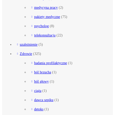
medycyna pracy
(2)
pakiety medyczne
(75)
psycholog
(8)
telekonsultacja
(22)
uzależnienie
(5)
Zdrowie
(325)
badania profilaktyczne
(1)
ból brzucha
(1)
ból głowy
(1)
ciąża
(1)
dawca szpiku
(1)
detoks
(1)