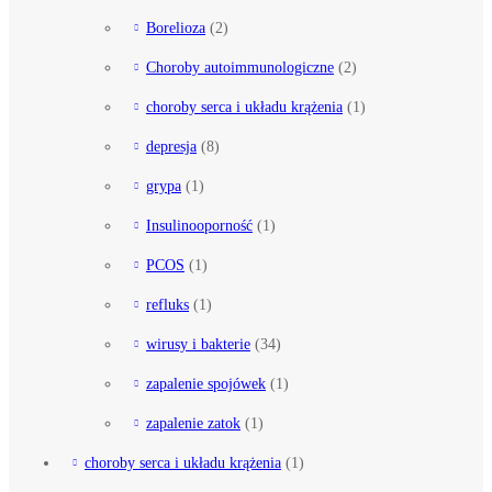
Borelioza
(2)
Choroby autoimmunologiczne
(2)
choroby serca i układu krążenia
(1)
depresja
(8)
grypa
(1)
Insulinooporność
(1)
PCOS
(1)
refluks
(1)
wirusy i bakterie
(34)
zapalenie spojówek
(1)
zapalenie zatok
(1)
choroby serca i układu krążenia
(1)