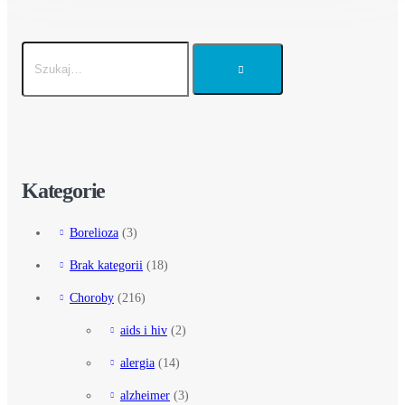
Kategorie
Borelioza
(3)
Brak kategorii
(18)
Choroby
(216)
aids i hiv
(2)
alergia
(14)
alzheimer
(3)