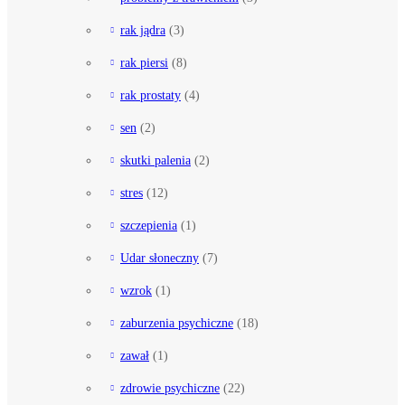
rak jądra
(3)
rak piersi
(8)
rak prostaty
(4)
sen
(2)
skutki palenia
(2)
stres
(12)
szczepienia
(1)
Udar słoneczny
(7)
wzrok
(1)
zaburzenia psychiczne
(18)
zawał
(1)
zdrowie psychiczne
(22)