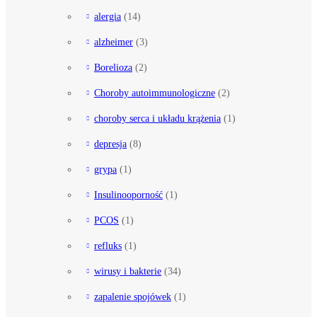
alergia
(14)
alzheimer
(3)
Borelioza
(2)
Choroby autoimmunologiczne
(2)
choroby serca i układu krążenia
(1)
depresja
(8)
grypa
(1)
Insulinooporność
(1)
PCOS
(1)
refluks
(1)
wirusy i bakterie
(34)
zapalenie spojówek
(1)