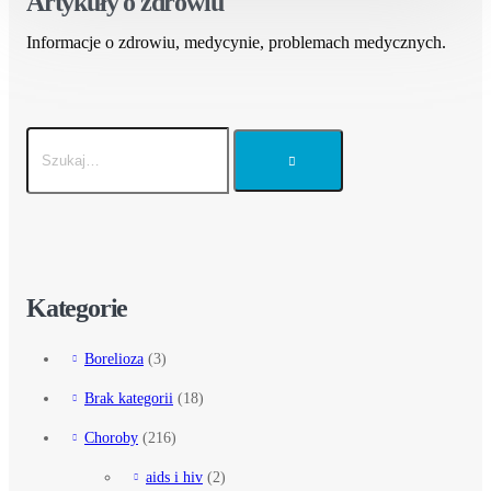
Artykuły o zdrowiu
Informacje o zdrowiu, medycynie, problemach medycznych.
Kategorie
Borelioza
(3)
Brak kategorii
(18)
Choroby
(216)
aids i hiv
(2)