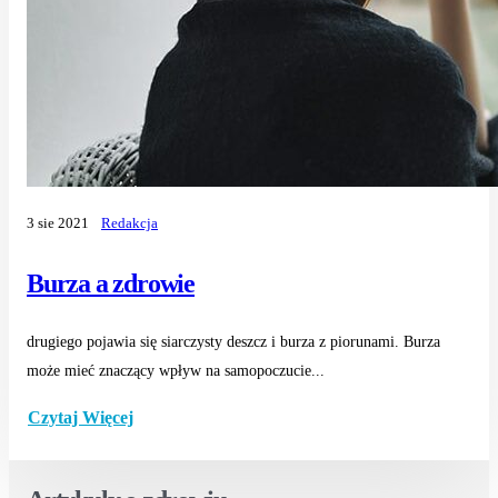
3 sie 2021
Redakcja
Burza a zdrowie
drugiego pojawia się siarczysty deszcz i burza z piorunami. Burza
może mieć znaczący wpływ na samopoczucie...
Czytaj Więcej