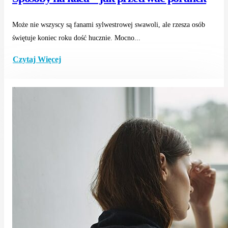
Może nie wszyscy są fanami sylwestrowej swawoli, ale rzesza osób
świętuje koniec roku dość hucznie. Mocno...
Czytaj Więcej