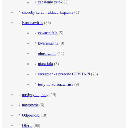
zapalenie zatok
(1)
choroby serca i układu krążenia
(1)
Koronawirus
(36)
czwarta fala
(5)
kwarantanna
(9)
obostrzenia
(11)
piąta fala
(3)
szczepionka przeciw COVID-19
(26)
testy na koronawirusa
(9)
medycyna pracy
(19)
nowotwór
(6)
Odporność
(10)
Oferta
(96)