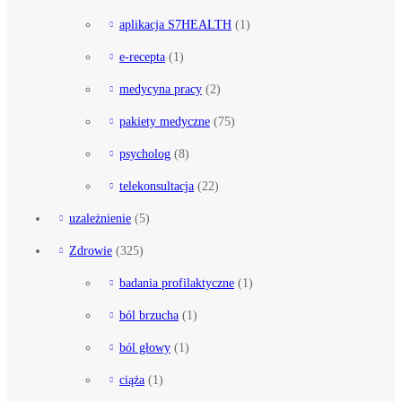
aplikacja S7HEALTH
(1)
e-recepta
(1)
medycyna pracy
(2)
pakiety medyczne
(75)
psycholog
(8)
telekonsultacja
(22)
uzależnienie
(5)
Zdrowie
(325)
badania profilaktyczne
(1)
ból brzucha
(1)
ból głowy
(1)
ciąża
(1)