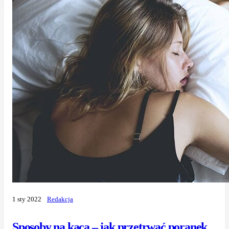
1 sty 2022
Redakcja
Sposoby na kaca – jak przetrwać poranek