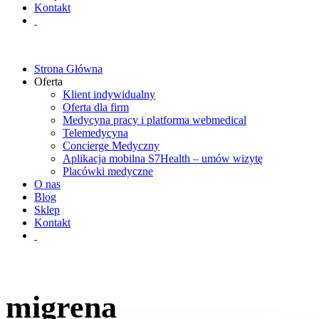
Kontakt
Strona Główna
Oferta
Klient indywidualny
Oferta dla firm
Medycyna pracy i platforma webmedical
Telemedycyna
Concierge Medyczny
Aplikacja mobilna S7Health – umów wizytę
Placówki medyczne
O nas
Blog
Sklep
Kontakt
migrena