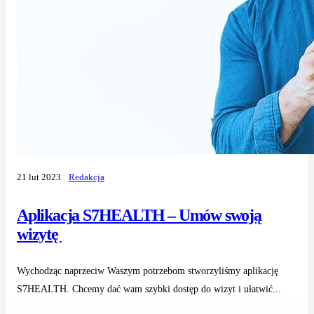
21 lut 2023
Redakcja
Aplikacja S7HEALTH – Umów swoją
wizytę
Wychodząc naprzeciw Waszym potrzebom stworzyliśmy aplikację
S7HEALTH. Chcemy dać wam szybki dostęp do wizyt i ułatwić...