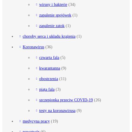
wirusy i bakterie
(34)
zapalenie spojówek
(1)
zapalenie zatok
(1)
choroby serca i układu krążenia
(1)
Koronawirus
(36)
czwarta fala
(5)
kwarantanna
(9)
obostrzenia
(11)
piąta fala
(3)
szczepionka przeciw COVID-19
(26)
testy na koronawirusa
(9)
medycyna pracy
(19)
nowotwór
(6)