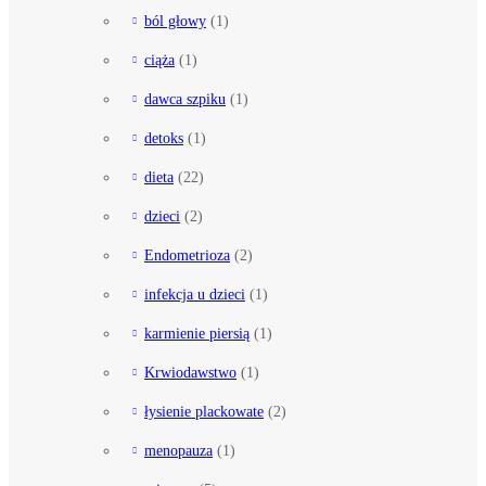
ból głowy
(1)
ciąża
(1)
dawca szpiku
(1)
detoks
(1)
dieta
(22)
dzieci
(2)
Endometrioza
(2)
infekcja u dzieci
(1)
karmienie piersią
(1)
Krwiodawstwo
(1)
łysienie plackowate
(2)
menopauza
(1)