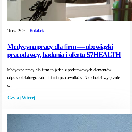
16 cze 2026
Redakcja
Medycyna pracy dla firm — obowiązki
pracodawcy, badania i oferta S7HEALTH
Medycyna pracy dla firm to jeden z podstawowych elementów
odpowiedzialnego zatrudniania pracowników. Nie chodzi wyłącznie
o...
Czytaj Więcej