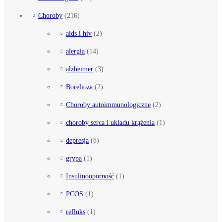
Choroby
(216)
aids i hiv
(2)
alergia
(14)
alzheimer
(3)
Borelioza
(2)
Choroby autoimmunologiczne
(2)
choroby serca i układu krążenia
(1)
depresja
(8)
grypa
(1)
Insulinooporność
(1)
PCOS
(1)
refluks
(1)