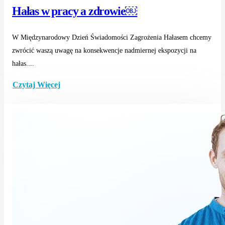
Hałas w pracy a zdrowie￼
W Międzynarodowy Dzień Świadomości Zagrożenia Hałasem chcemy
zwrócić waszą uwagę na konsekwencje nadmiernej ekspozycji na
hałas....
Czytaj Więcej