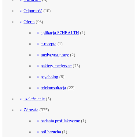
Odporność
(10)
Oferta
(96)
aplikacja S7HEALTH
(1)
e-recepta
(1)
medycyna pracy
(2)
pakiety medyczne
(75)
psycholog
(8)
telekonsultacja
(22)
uzależnienie
(5)
Zdrowie
(325)
badania profilaktyczne
(1)
ból brzucha
(1)