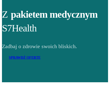
Z
pakietem medycznym
S7Health
Zadbaj o zdrowie swoich bliskich.
SPRAWDŹ OFERTĘ