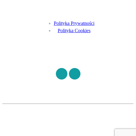
Menu
Polityka Prywatności
Polityka Cookies
Znajdź nas na
©
S7HEALTH
2026