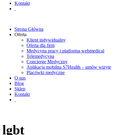
Kontakt
Strona Główna
Oferta
Klient indywidualny
Oferta dla firm
Medycyna pracy i platforma webmedical
Telemedycyna
Concierge Medyczny
Aplikacja mobilna S7Health – umów wizytę
Placówki medyczne
O nas
Blog
Sklep
Kontakt
lgbt