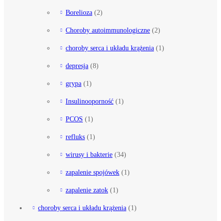
Borelioza
(2)
Choroby autoimmunologiczne
(2)
choroby serca i układu krążenia
(1)
depresja
(8)
grypa
(1)
Insulinooporność
(1)
PCOS
(1)
refluks
(1)
wirusy i bakterie
(34)
zapalenie spojówek
(1)
zapalenie zatok
(1)
choroby serca i układu krążenia
(1)