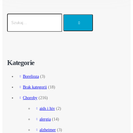
Kategorie
Borelioza
(3)
Brak kategorii
(18)
Choroby
(216)
aids i hiv
(2)
alergia
(14)
alzheimer
(3)