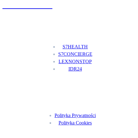
+48 777 111 777
Nasze usługi
S7HEALTH
S7CONCIERGE
LEXNONSTOP
IDR24
Menu
Polityka Prywatności
Polityka Cookies