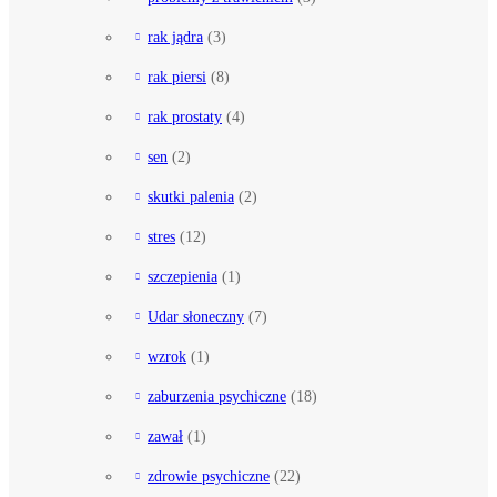
rak jądra
(3)
rak piersi
(8)
rak prostaty
(4)
sen
(2)
skutki palenia
(2)
stres
(12)
szczepienia
(1)
Udar słoneczny
(7)
wzrok
(1)
zaburzenia psychiczne
(18)
zawał
(1)
zdrowie psychiczne
(22)