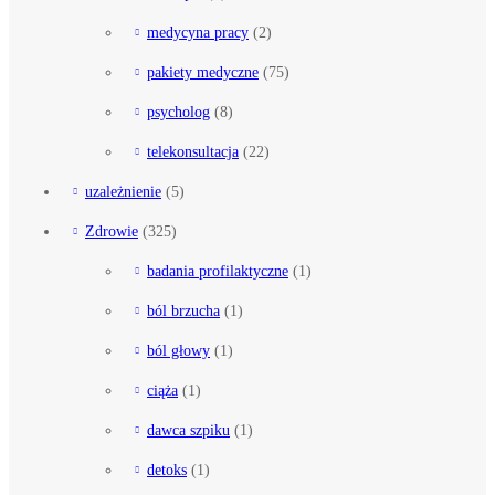
medycyna pracy
(2)
pakiety medyczne
(75)
psycholog
(8)
telekonsultacja
(22)
uzależnienie
(5)
Zdrowie
(325)
badania profilaktyczne
(1)
ból brzucha
(1)
ból głowy
(1)
ciąża
(1)
dawca szpiku
(1)
detoks
(1)