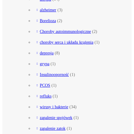
alzheimer
(3)
Borelioza
(2)
Choroby autoimmunologiczne
(2)
choroby serca i układu krążenia
(1)
depresja
(8)
grypa
(1)
Insulinooporność
(1)
PCOS
(1)
refluks
(1)
wirusy i bakterie
(34)
zapalenie spojówek
(1)
zapalenie zatok
(1)