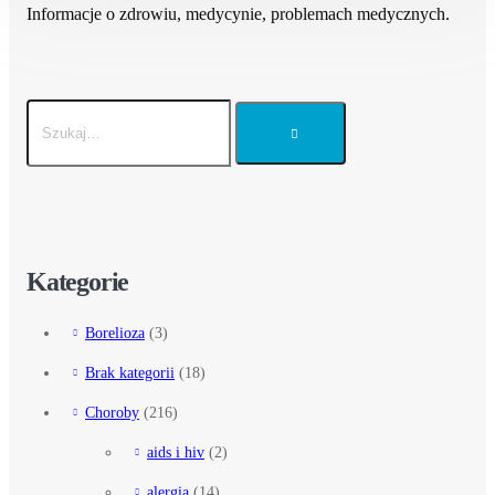
Informacje o zdrowiu, medycynie, problemach medycznych.
Kategorie
Borelioza
(3)
Brak kategorii
(18)
Choroby
(216)
aids i hiv
(2)
alergia
(14)