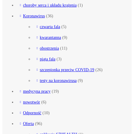
choroby serca i układu krążenia
(1)
Koronawirus
(36)
czwarta fala
(5)
kwarantanna
(9)
obostrzenia
(11)
piąta fala
(3)
szczepionka przeciw COVID-19
(26)
testy na koronawirusa
(9)
medycyna pracy
(19)
nowotwór
(6)
Odporność
(10)
Oferta
(96)