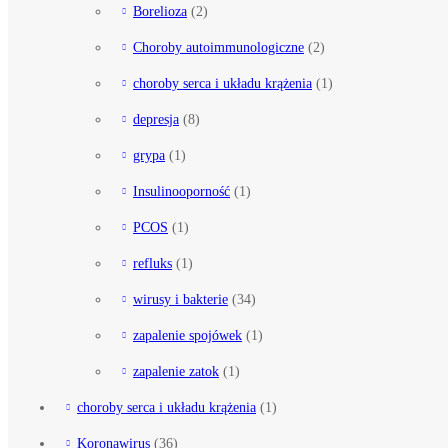
Borelioza
(2)
Choroby autoimmunologiczne
(2)
choroby serca i układu krążenia
(1)
depresja
(8)
grypa
(1)
Insulinooporność
(1)
PCOS
(1)
refluks
(1)
wirusy i bakterie
(34)
zapalenie spojówek
(1)
zapalenie zatok
(1)
choroby serca i układu krążenia
(1)
Koronawirus
(36)