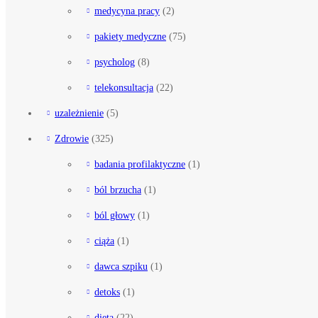
medycyna pracy
(2)
pakiety medyczne
(75)
psycholog
(8)
telekonsultacja
(22)
uzależnienie
(5)
Zdrowie
(325)
badania profilaktyczne
(1)
ból brzucha
(1)
ból głowy
(1)
ciąża
(1)
dawca szpiku
(1)
detoks
(1)
dieta
(22)