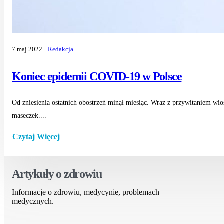
7 maj 2022
Redakcja
Koniec epidemii COVID-19 w Polsce
Od zniesienia ostatnich obostrzeń minął miesiąc. Wraz z przywitaniem w
maseczek....
Czytaj Więcej
Artykuły o zdrowiu
Informacje o zdrowiu, medycynie, problemach
medycznych.