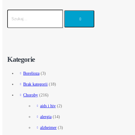
Kategorie
Borelioza
(3)
Brak kategorii
(18)
Choroby
(216)
aids i hiv
(2)
alergia
(14)
alzheimer
(3)