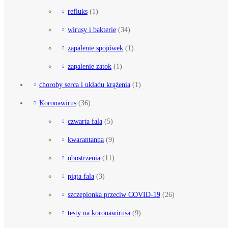
refluks
(1)
wirusy i bakterie
(34)
zapalenie spojówek
(1)
zapalenie zatok
(1)
choroby serca i układu krążenia
(1)
Koronawirus
(36)
czwarta fala
(5)
kwarantanna
(9)
obostrzenia
(11)
piąta fala
(3)
szczepionka przeciw COVID-19
(26)
testy na koronawirusa
(9)