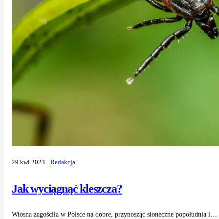
29 kwi 2023
Redakcja
Jak wyciągnąć kleszcza?
Wiosna zagościła w Polsce na dobre, przynosząc słoneczne popołudnia i… kl