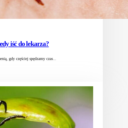
edy iść do lekarza?
enią, gdy częściej spędzamy czas...