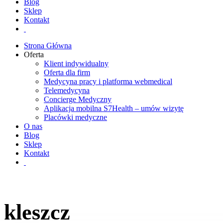
Blog
Sklep
Kontakt
Strona Główna
Oferta
Klient indywidualny
Oferta dla firm
Medycyna pracy i platforma webmedical
Telemedycyna
Concierge Medyczny
Aplikacja mobilna S7Health – umów wizytę
Placówki medyczne
O nas
Blog
Sklep
Kontakt
kleszcz