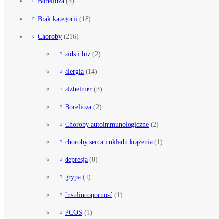
Borelioza
(3)
Brak kategorii
(18)
Choroby
(216)
aids i hiv
(2)
alergia
(14)
alzheimer
(3)
Borelioza
(2)
Choroby autoimmunologiczne
(2)
choroby serca i układu krążenia
(1)
depresja
(8)
grypa
(1)
Insulinooporność
(1)
PCOS
(1)