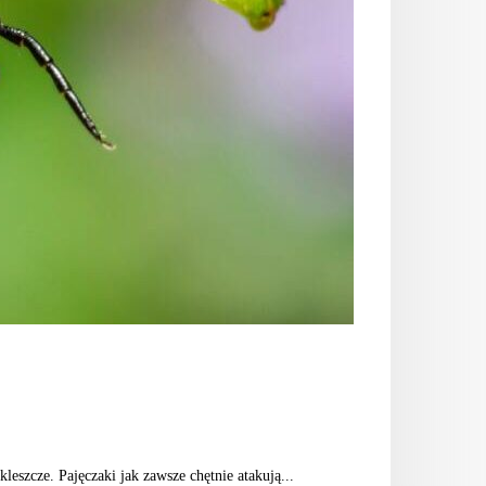
eszcze. Pajęczaki jak zawsze chętnie atakują...