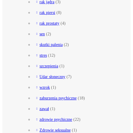
rak jądra
(3)
rak piersi
(8)
rak prostaty
(4)
sen
(2)
skutki palenia
(2)
stres
(12)
szczepienia
(1)
Udar słoneczny
(7)
wzrok
(1)
zaburzenia psychiczne
(18)
zawał
(1)
zdrowie psychiczne
(22)
Zdrowie seksualne
(1)