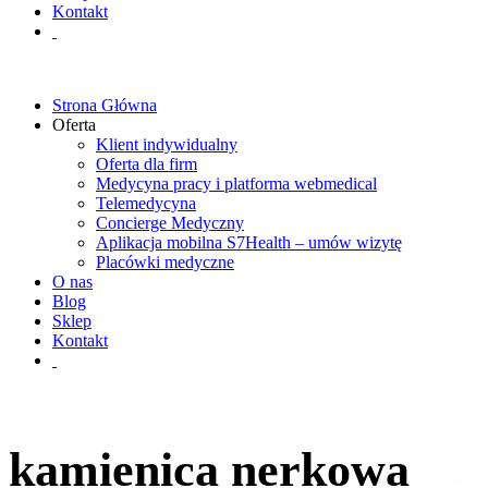
Kontakt
Strona Główna
Oferta
Klient indywidualny
Oferta dla firm
Medycyna pracy i platforma webmedical
Telemedycyna
Concierge Medyczny
Aplikacja mobilna S7Health – umów wizytę
Placówki medyczne
O nas
Blog
Sklep
Kontakt
kamienica nerkowa