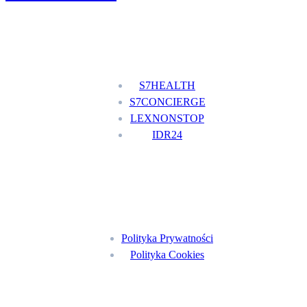
Nasze usługi
S7HEALTH
S7CONCIERGE
LEXNONSTOP
IDR24
Menu
Polityka Prywatności
Polityka Cookies