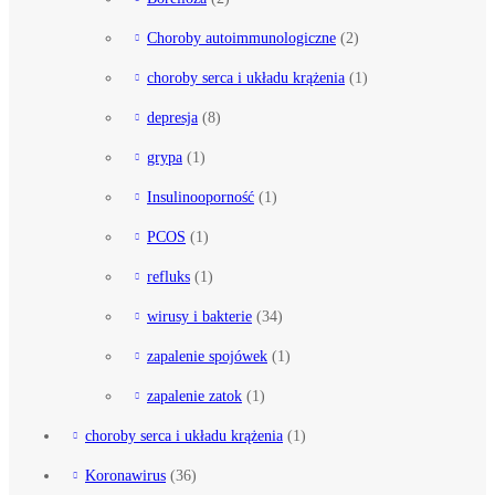
Choroby autoimmunologiczne
(2)
choroby serca i układu krążenia
(1)
depresja
(8)
grypa
(1)
Insulinooporność
(1)
PCOS
(1)
refluks
(1)
wirusy i bakterie
(34)
zapalenie spojówek
(1)
zapalenie zatok
(1)
choroby serca i układu krążenia
(1)
Koronawirus
(36)