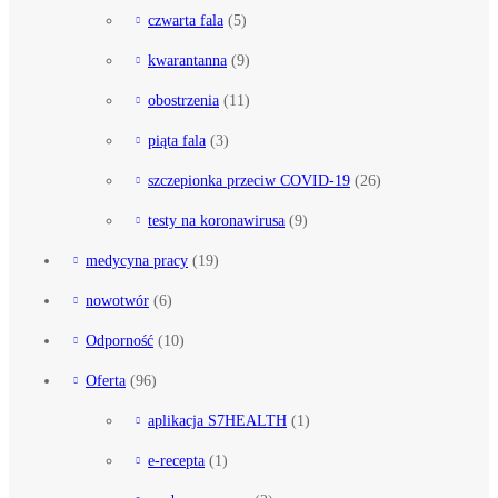
czwarta fala
(5)
kwarantanna
(9)
obostrzenia
(11)
piąta fala
(3)
szczepionka przeciw COVID-19
(26)
testy na koronawirusa
(9)
medycyna pracy
(19)
nowotwór
(6)
Odporność
(10)
Oferta
(96)
aplikacja S7HEALTH
(1)
e-recepta
(1)