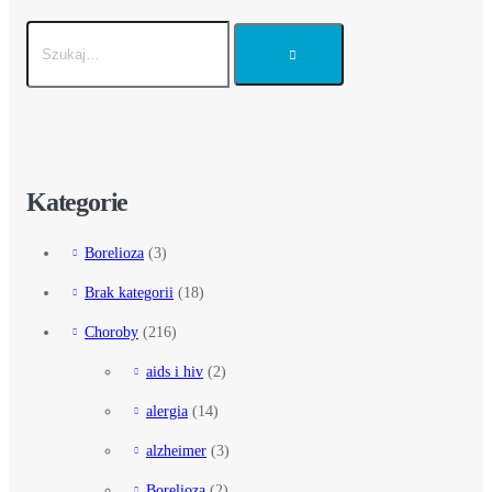
Kategorie
Borelioza
(3)
Brak kategorii
(18)
Choroby
(216)
aids i hiv
(2)
alergia
(14)
alzheimer
(3)
Borelioza
(2)