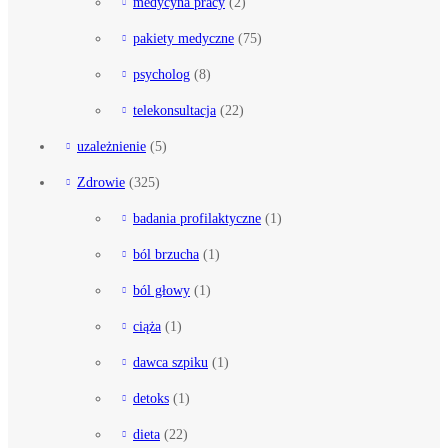
medycyna pracy
(2)
pakiety medyczne
(75)
psycholog
(8)
telekonsultacja
(22)
uzależnienie
(5)
Zdrowie
(325)
badania profilaktyczne
(1)
ból brzucha
(1)
ból głowy
(1)
ciąża
(1)
dawca szpiku
(1)
detoks
(1)
dieta
(22)