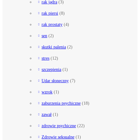
rak jądra
(3)
rak piersi
(8)
rak prostaty
(4)
sen
(2)
skutki palenia
(2)
stres
(12)
szczepienia
(1)
Udar słoneczny
(7)
wzrok
(1)
zaburzenia psychiczne
(18)
zawał
(1)
zdrowie psychiczne
(22)
Zdrowie seksualne
(1)