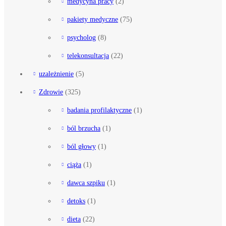
medycyna pracy
(2)
pakiety medyczne
(75)
psycholog
(8)
telekonsultacja
(22)
uzależnienie
(5)
Zdrowie
(325)
badania profilaktyczne
(1)
ból brzucha
(1)
ból głowy
(1)
ciąża
(1)
dawca szpiku
(1)
detoks
(1)
dieta
(22)