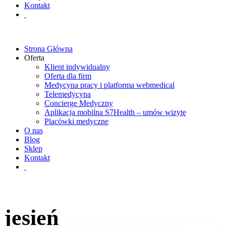
Kontakt
Strona Główna
Oferta
Klient indywidualny
Oferta dla firm
Medycyna pracy i platforma webmedical
Telemedycyna
Concierge Medyczny
Aplikacja mobilna S7Health – umów wizytę
Placówki medyczne
O nas
Blog
Sklep
Kontakt
jesień