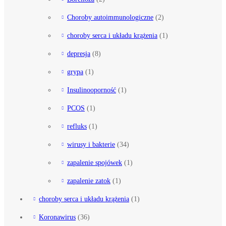
Choroby autoimmunologiczne
(2)
choroby serca i układu krążenia
(1)
depresja
(8)
grypa
(1)
Insulinooporność
(1)
PCOS
(1)
refluks
(1)
wirusy i bakterie
(34)
zapalenie spojówek
(1)
zapalenie zatok
(1)
choroby serca i układu krążenia
(1)
Koronawirus
(36)