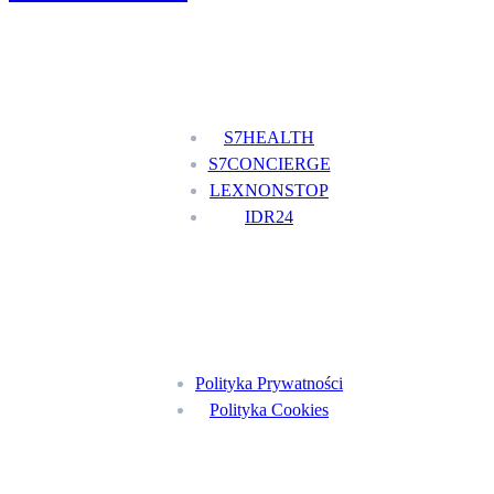
Nasze usługi
S7HEALTH
S7CONCIERGE
LEXNONSTOP
IDR24
Menu
Polityka Prywatności
Polityka Cookies