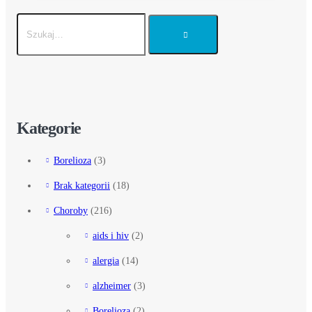
Kategorie
Borelioza
(3)
Brak kategorii
(18)
Choroby
(216)
aids i hiv
(2)
alergia
(14)
alzheimer
(3)
Borelioza
(2)