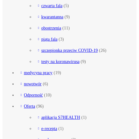
czwarta fala
(5)
kwarantanna
(9)
obostrzenia
(11)
piąta fala
(3)
szczepionka przeciw COVID-19
(26)
testy na koronawirusa
(9)
medycyna pracy
(19)
nowotwór
(6)
Odporność
(10)
Oferta
(96)
aplikacja S7HEALTH
(1)
e-recepta
(1)